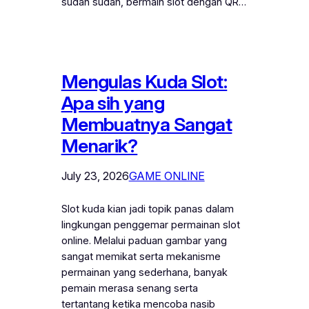
sudah sudah, bermain slot dengan QR…
Mengulas Kuda Slot:
Apa sih yang
Membuatnya Sangat
Menarik?
July 23, 2026
GAME ONLINE
Slot kuda kian jadi topik panas dalam
lingkungan penggemar permainan slot
online. Melalui paduan gambar yang
sangat memikat serta mekanisme
permainan yang sederhana, banyak
pemain merasa senang serta
tertantang ketika mencoba nasib