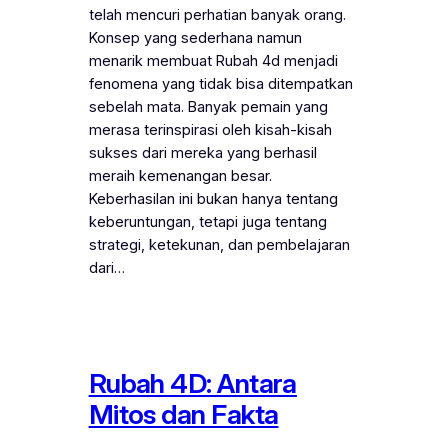
telah mencuri perhatian banyak orang.
Konsep yang sederhana namun
menarik membuat Rubah 4d menjadi
fenomena yang tidak bisa ditempatkan
sebelah mata. Banyak pemain yang
merasa terinspirasi oleh kisah-kisah
sukses dari mereka yang berhasil
meraih kemenangan besar.
Keberhasilan ini bukan hanya tentang
keberuntungan, tetapi juga tentang
strategi, ketekunan, dan pembelajaran
dari…
Rubah 4D: Antara
Mitos dan Fakta