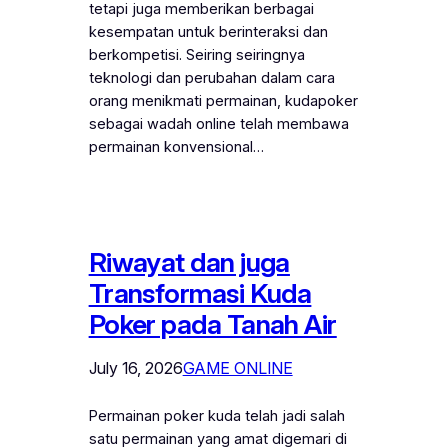
tetapi juga memberikan berbagai
kesempatan untuk berinteraksi dan
berkompetisi. Seiring seiringnya
teknologi dan perubahan dalam cara
orang menikmati permainan, kudapoker
sebagai wadah online telah membawa
permainan konvensional…
Riwayat dan juga
Transformasi Kuda
Poker pada Tanah Air
July 16, 2026
GAME ONLINE
Permainan poker kuda telah jadi salah
satu permainan yang amat digemari di