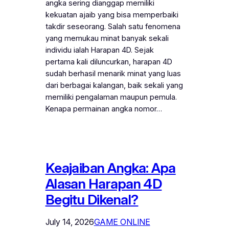
angka sering dianggap memiliki
kekuatan ajaib yang bisa memperbaiki
takdir seseorang. Salah satu fenomena
yang memukau minat banyak sekali
individu ialah Harapan 4D. Sejak
pertama kali diluncurkan, harapan 4D
sudah berhasil menarik minat yang luas
dari berbagai kalangan, baik sekali yang
memiliki pengalaman maupun pemula.
Kenapa permainan angka nomor…
Keajaiban Angka: Apa
Alasan Harapan 4D
Begitu Dikenal?
July 14, 2026
GAME ONLINE