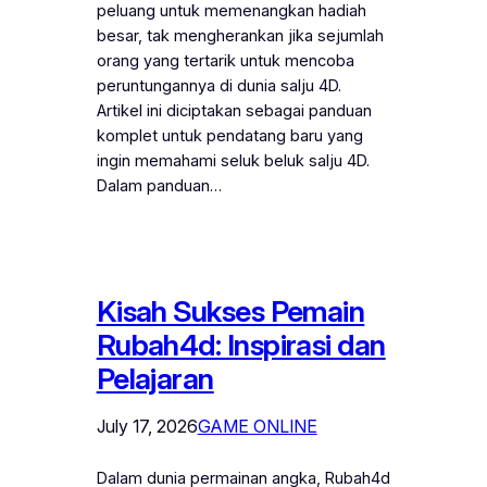
peluang untuk memenangkan hadiah
besar, tak mengherankan jika sejumlah
orang yang tertarik untuk mencoba
peruntungannya di dunia salju 4D.
Artikel ini diciptakan sebagai panduan
komplet untuk pendatang baru yang
ingin memahami seluk beluk salju 4D.
Dalam panduan…
Kisah Sukses Pemain
Rubah4d: Inspirasi dan
Pelajaran
July 17, 2026
GAME ONLINE
Dalam dunia permainan angka, Rubah4d