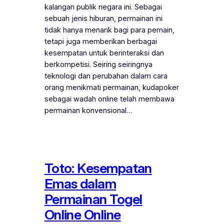
kalangan publik negara ini. Sebagai
sebuah jenis hiburan, permainan ini
tidak hanya menarik bagi para pemain,
tetapi juga memberikan berbagai
kesempatan untuk berinteraksi dan
berkompetisi. Seiring seiringnya
teknologi dan perubahan dalam cara
orang menikmati permainan, kudapoker
sebagai wadah online telah membawa
permainan konvensional…
Toto: Kesempatan
Emas dalam
Permainan Togel
Online Online