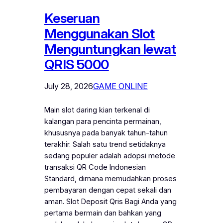
Keseruan
Menggunakan Slot
Menguntungkan lewat
QRIS 5000
July 28, 2026
GAME ONLINE
Main slot daring kian terkenal di
kalangan para pencinta permainan,
khususnya pada banyak tahun-tahun
terakhir. Salah satu trend setidaknya
sedang populer adalah adopsi metode
transaksi QR Code Indonesian
Standard, dimana memudahkan proses
pembayaran dengan cepat sekali dan
aman. Slot Deposit Qris Bagi Anda yang
pertama bermain dan bahkan yang