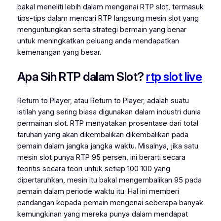
bakal meneliti lebih dalam mengenai RTP slot, termasuk
tips-tips dalam mencari RTP langsung mesin slot yang
menguntungkan serta strategi bermain yang benar
untuk meningkatkan peluang anda mendapatkan
kemenangan yang besar.
Apa Sih RTP dalam Slot?
rtp slot live
Return to Player, atau Return to Player, adalah suatu
istilah yang sering biasa digunakan dalam industri dunia
permainan slot. RTP menyatakan prosentase dari total
taruhan yang akan dikembalikan dikembalikan pada
pemain dalam jangka jangka waktu. Misalnya, jika satu
mesin slot punya RTP 95 persen, ini berarti secara
teoritis secara teori untuk setiap 100 100 yang
dipertaruhkan, mesin itu bakal mengembalikan 95 pada
pemain dalam periode waktu itu. Hal ini memberi
pandangan kepada pemain mengenai seberapa banyak
kemungkinan yang mereka punya dalam mendapat