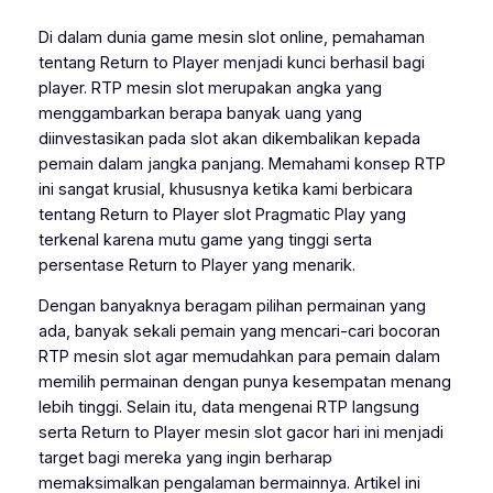
Di dalam dunia game mesin slot online, pemahaman
tentang Return to Player menjadi kunci berhasil bagi
player. RTP mesin slot merupakan angka yang
menggambarkan berapa banyak uang yang
diinvestasikan pada slot akan dikembalikan kepada
pemain dalam jangka panjang. Memahami konsep RTP
ini sangat krusial, khususnya ketika kami berbicara
tentang Return to Player slot Pragmatic Play yang
terkenal karena mutu game yang tinggi serta
persentase Return to Player yang menarik.
Dengan banyaknya beragam pilihan permainan yang
ada, banyak sekali pemain yang mencari-cari bocoran
RTP mesin slot agar memudahkan para pemain dalam
memilih permainan dengan punya kesempatan menang
lebih tinggi. Selain itu, data mengenai RTP langsung
serta Return to Player mesin slot gacor hari ini menjadi
target bagi mereka yang ingin berharap
memaksimalkan pengalaman bermainnya. Artikel ini