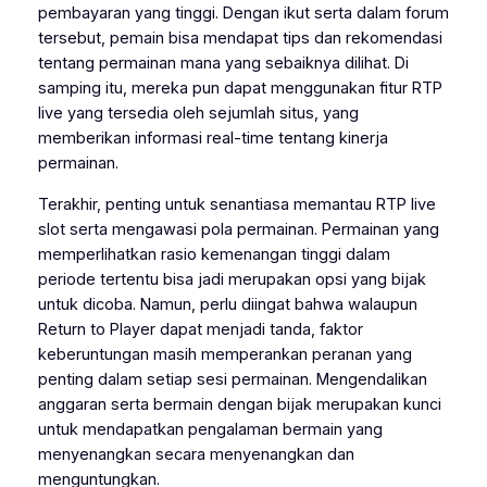
pembayaran yang tinggi. Dengan ikut serta dalam forum
tersebut, pemain bisa mendapat tips dan rekomendasi
tentang permainan mana yang sebaiknya dilihat. Di
samping itu, mereka pun dapat menggunakan fitur RTP
live yang tersedia oleh sejumlah situs, yang
memberikan informasi real-time tentang kinerja
permainan.
Terakhir, penting untuk senantiasa memantau RTP live
slot serta mengawasi pola permainan. Permainan yang
memperlihatkan rasio kemenangan tinggi dalam
periode tertentu bisa jadi merupakan opsi yang bijak
untuk dicoba. Namun, perlu diingat bahwa walaupun
Return to Player dapat menjadi tanda, faktor
keberuntungan masih memperankan peranan yang
penting dalam setiap sesi permainan. Mengendalikan
anggaran serta bermain dengan bijak merupakan kunci
untuk mendapatkan pengalaman bermain yang
menyenangkan secara menyenangkan dan
menguntungkan.