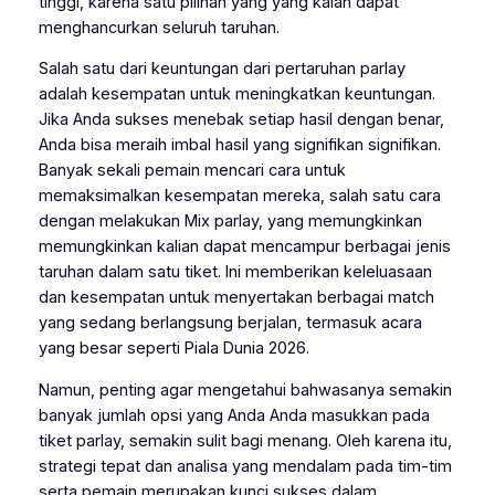
tinggi, karena satu pilihan yang yang kalah dapat
menghancurkan seluruh taruhan.
Salah satu dari keuntungan dari pertaruhan parlay
adalah kesempatan untuk meningkatkan keuntungan.
Jika Anda sukses menebak setiap hasil dengan benar,
Anda bisa meraih imbal hasil yang signifikan signifikan.
Banyak sekali pemain mencari cara untuk
memaksimalkan kesempatan mereka, salah satu cara
dengan melakukan Mix parlay, yang memungkinkan
memungkinkan kalian dapat mencampur berbagai jenis
taruhan dalam satu tiket. Ini memberikan keleluasaan
dan kesempatan untuk menyertakan berbagai match
yang sedang berlangsung berjalan, termasuk acara
yang besar seperti Piala Dunia 2026.
Namun, penting agar mengetahui bahwasanya semakin
banyak jumlah opsi yang Anda Anda masukkan pada
tiket parlay, semakin sulit bagi menang. Oleh karena itu,
strategi tepat dan analisa yang mendalam pada tim-tim
serta pemain merupakan kunci sukses dalam