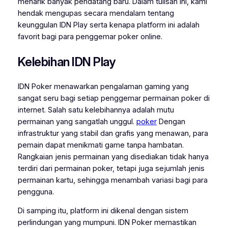
menarik banyak pendatang baru. Dalam tulisan ini, kami
hendak mengupas secara mendalam tentang
keunggulan IDN Play serta kenapa platform ini adalah
favorit bagi para penggemar poker online.
Kelebihan IDN Play
IDN Poker menawarkan pengalaman gaming yang
sangat seru bagi setiap penggemar permainan poker di
internet. Salah satu kelebihannya adalah mutu
permainan yang sangatlah unggul.
poker
Dengan
infrastruktur yang stabil dan grafis yang menawan, para
pemain dapat menikmati game tanpa hambatan.
Rangkaian jenis permainan yang disediakan tidak hanya
terdiri dari permainan poker, tetapi juga sejumlah jenis
permainan kartu, sehingga menambah variasi bagi para
pengguna.
Di samping itu, platform ini dikenal dengan sistem
perlindungan yang mumpuni. IDN Poker memastikan