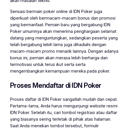
akan masalah teknis.
Sensasi bermain poker online di IDN Poker juga
diperkuat oleh bermacam-macam bonus dan promosi
yang bermanfaat. Pemain baru yang bergabung IDN
Poker umumnya akan menerima penghargaan selamat
datang yang menguntungkan, sedangkan peserta yang
telah bergabung lebih lama juga dihadiahi dengan
macam-macam promo menarik lainnya. Dengan adanya
bonus ini, pemain akan merasa lebih berharga dan
termotivasi untuk terus ikut serta serta
mengembangkan kemampuan mereka pada poker.
Proses Mendaftar di IDN Poker
Proses daftar di IDN Poker sangatlah mudah dan cepat.
Pertama-tama, Anda harus mengunjungi website resmi
IDN Poker. Setelah itu, cari tombol registrasi atau daftar
yang biasanya sering terletak di pihak atas halaman.
Saat Anda menekan tombol tersebut, formulir