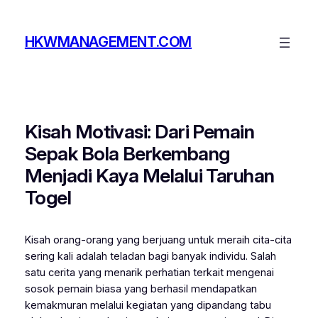
Skip
to
HKWMANAGEMENT.COM
content
Kisah Motivasi: Dari Pemain
Sepak Bola Berkembang
Menjadi Kaya Melalui Taruhan
Togel
Kisah orang-orang yang berjuang untuk meraih cita-cita
sering kali adalah teladan bagi banyak individu. Salah
satu cerita yang menarik perhatian terkait mengenai
sosok pemain biasa yang berhasil mendapatkan
kemakmuran melalui kegiatan yang dipandang tabu