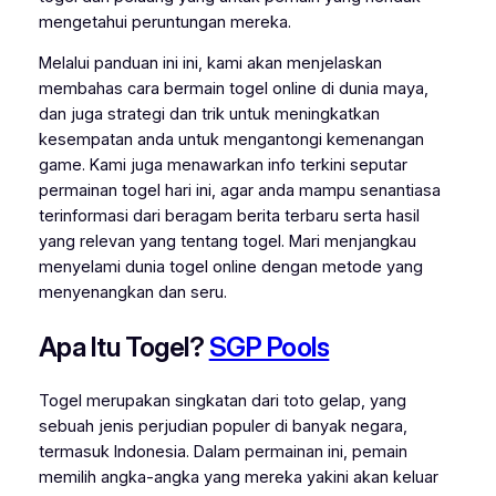
mengetahui peruntungan mereka.
Melalui panduan ini ini, kami akan menjelaskan
membahas cara bermain togel online di dunia maya,
dan juga strategi dan trik untuk meningkatkan
kesempatan anda untuk mengantongi kemenangan
game. Kami juga menawarkan info terkini seputar
permainan togel hari ini, agar anda mampu senantiasa
terinformasi dari beragam berita terbaru serta hasil
yang relevan yang tentang togel. Mari menjangkau
menyelami dunia togel online dengan metode yang
menyenangkan dan seru.
Apa Itu Togel?
SGP Pools
Togel merupakan singkatan dari toto gelap, yang
sebuah jenis perjudian populer di banyak negara,
termasuk Indonesia. Dalam permainan ini, pemain
memilih angka-angka yang mereka yakini akan keluar