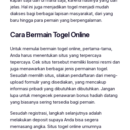
kapan saja dan di mana saja, karena hasilnya yang dan
jelas. Hal ini juga menjadikan togel menjadi mudah
diakses bagi berbagai lapisan masyarakat, dari yang
baru hingga para pemain yang berpengalaman.
Cara Bermain Togel Online
Untuk memulai bermain togel online, pertama-tama,
Anda harus menentukan situs yang terpercaya
tepercaya. Cek situs tersebut memiliki lisensi resmi dan
juga menawarkan berbagai jenis permainan togel.
Sesudah memilih situs, silakan pendaftaran dari meng-
upload formulir yang disediakan, yang mencakup
informasi pribadi yang dibutuhkan dibutuhkan. Jangan
lupa untuk mengecek penawaran bonus hadiah datang
yang biasanya sering tersedia bagi pemain.
Sesudah registrasi, langkah selanjutnya adalah
melakukan deposit supaya Anda bisa segera
memasang angka. Situs togel online umumnya