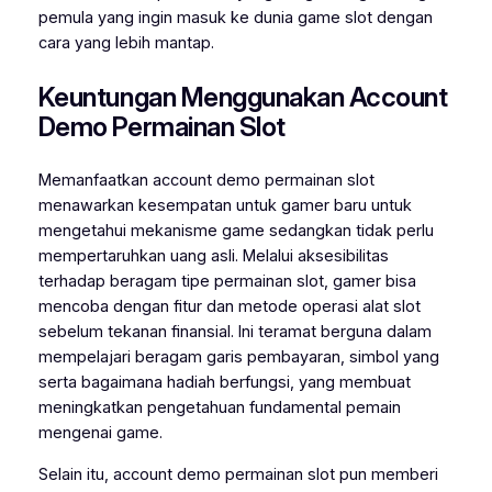
pemula yang ingin masuk ke dunia game slot dengan
cara yang lebih mantap.
Keuntungan Menggunakan Account
Demo Permainan Slot
Memanfaatkan account demo permainan slot
menawarkan kesempatan untuk gamer baru untuk
mengetahui mekanisme game sedangkan tidak perlu
mempertaruhkan uang asli. Melalui aksesibilitas
terhadap beragam tipe permainan slot, gamer bisa
mencoba dengan fitur dan metode operasi alat slot
sebelum tekanan finansial. Ini teramat berguna dalam
mempelajari beragam garis pembayaran, simbol yang
serta bagaimana hadiah berfungsi, yang membuat
meningkatkan pengetahuan fundamental pemain
mengenai game.
Selain itu, account demo permainan slot pun memberi