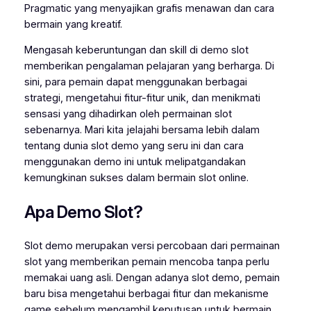
Pragmatic yang menyajikan grafis menawan dan cara
bermain yang kreatif.
Mengasah keberuntungan dan skill di demo slot
memberikan pengalaman pelajaran yang berharga. Di
sini, para pemain dapat menggunakan berbagai
strategi, mengetahui fitur-fitur unik, dan menikmati
sensasi yang dihadirkan oleh permainan slot
sebenarnya. Mari kita jelajahi bersama lebih dalam
tentang dunia slot demo yang seru ini dan cara
menggunakan demo ini untuk melipatgandakan
kemungkinan sukses dalam bermain slot online.
Apa Demo Slot?
Slot demo merupakan versi percobaan dari permainan
slot yang memberikan pemain mencoba tanpa perlu
memakai uang asli. Dengan adanya slot demo, pemain
baru bisa mengetahui berbagai fitur dan mekanisme
game sebelum mengambil keputusan untuk bermain