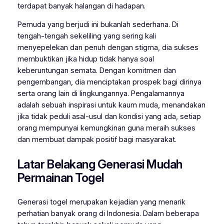
terdapat banyak halangan di hadapan.
Pemuda yang berjudi ini bukanlah sederhana. Di
tengah-tengah sekeliling yang sering kali
menyepelekan dan penuh dengan stigma, dia sukses
membuktikan jika hidup tidak hanya soal
keberuntungan semata. Dengan komitmen dan
pengembangan, dia menciptakan prospek bagi dirinya
serta orang lain di lingkungannya. Pengalamannya
adalah sebuah inspirasi untuk kaum muda, menandakan
jika tidak peduli asal-usul dan kondisi yang ada, setiap
orang mempunyai kemungkinan guna meraih sukses
dan membuat dampak positif bagi masyarakat.
Latar Belakang Generasi Mudah
Permainan Togel
Generasi togel merupakan kejadian yang menarik
perhatian banyak orang di Indonesia. Dalam beberapa