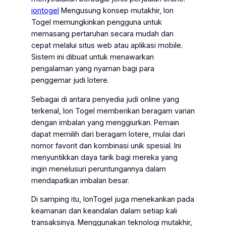
iontogel
Mengusung konsep mutakhir, Ion
Togel memungkinkan pengguna untuk
memasang pertaruhan secara mudah dan
cepat melalui situs web atau aplikasi mobile.
Sistem ini dibuat untuk menawarkan
pengalaman yang nyaman bagi para
penggemar judi lotere.
Sebagai di antara penyedia judi online yang
terkenal, Ion Togel memberikan beragam varian
dengan imbalan yang menggiurkan. Pemain
dapat memilih dari beragam lotere, mulai dari
nomor favorit dan kombinasi unik spesial. Ini
menyuntikkan daya tarik bagi mereka yang
ingin menelusuri peruntungannya dalam
mendapatkan imbalan besar.
Di samping itu, IonTogel juga menekankan pada
keamanan dan keandalan dalam setiap kali
transaksinya. Menggunakan teknologi mutakhir,