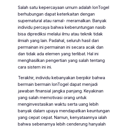
Salah satu kepercayaan umum adalah IonTogel
berhubungan dapat keterkaitan dengan
supernatural atau ramal- meramalkan. Banyak
individu percaya bahwa keberuntungan nasib
bisa diprediksi melalui ilmu atau teknik tidak
ilmiah yang lain. Padahal, seluruh hasil dari
permainan ini permainan ini secara acak dan
dan tidak ada elemen yang terlibat. Hal ini
menghasilkan pengertian yang salah tentang
cara sistem ini ini.
Terakhir, individu kebanyakan berpikir bahwa
bermain bermain IonTogel dapat menjadi
jawaban finansial jangka panjang. Keyakinan
yang salah memotivasi orang untuk
menginvestasikan waktu serta uang lebih
banyak dalam upaya mendapatkan keuntungan
yang cepat cepat. Namun, kenyataannya ialah
bahwa sebenarnya lebih cenderung hanyalah