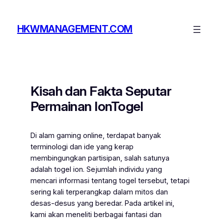
Skip
to
HKWMANAGEMENT.COM
content
Kisah dan Fakta Seputar
Permainan IonTogel
Di alam gaming online, terdapat banyak
terminologi dan ide yang kerap
membingungkan partisipan, salah satunya
adalah togel ion. Sejumlah individu yang
mencari informasi tentang togel tersebut, tetapi
sering kali terperangkap dalam mitos dan
desas-desus yang beredar. Pada artikel ini,
kami akan meneliti berbagai fantasi dan