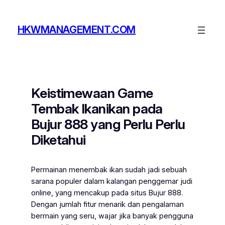
Skip
to
HKWMANAGEMENT.COM
content
Keistimewaan Game
Tembak Ikanikan pada
Bujur 888 yang Perlu Perlu
Diketahui
Permainan menembak ikan sudah jadi sebuah
sarana populer dalam kalangan penggemar judi
online, yang mencakup pada situs Bujur 888.
Dengan jumlah fitur menarik dan pengalaman
bermain yang seru, wajar jika banyak pengguna