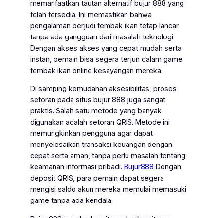
memanfaatkan tautan alternatif bujur 888 yang
telah tersedia. Ini memastikan bahwa
pengalaman berjudi tembak ikan tetap lancar
tanpa ada gangguan dari masalah teknologi.
Dengan akses akses yang cepat mudah serta
instan, pemain bisa segera terjun dalam game
tembak ikan online kesayangan mereka.
Di samping kemudahan aksesibilitas, proses
setoran pada situs bujur 888 juga sangat
praktis. Salah satu metode yang banyak
digunakan adalah setoran QRIS. Metode ini
memungkinkan pengguna agar dapat
menyelesaikan transaksi keuangan dengan
cepat serta aman, tanpa perlu masalah tentang
keamanan informasi pribadi.
Bujur888
Dengan
deposit QRIS, para pemain dapat segera
mengisi saldo akun mereka memulai memasuki
game tanpa ada kendala.