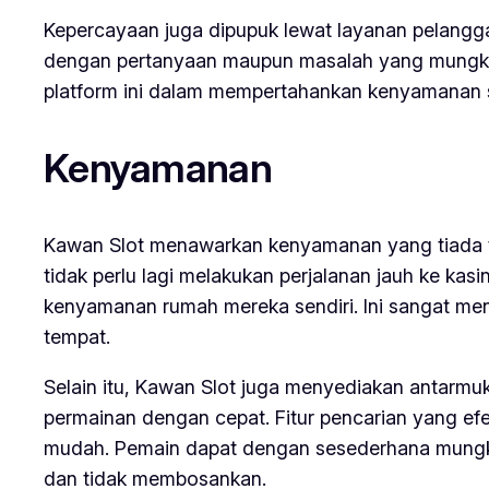
Kepercayaan juga dipupuk lewat layanan pelangg
dengan pertanyaan maupun masalah yang mungkin
platform ini dalam mempertahankan kenyamanan 
Kenyamanan
Kawan Slot menawarkan kenyamanan yang tiada tar
tidak perlu lagi melakukan perjalanan jauh ke kas
kenyamanan rumah mereka sendiri. Ini sangat m
tempat.
Selain itu, Kawan Slot juga menyediakan antarmu
permainan dengan cepat. Fitur pencarian yang efe
mudah. Pemain dapat dengan sesederhana mungk
dan tidak membosankan.