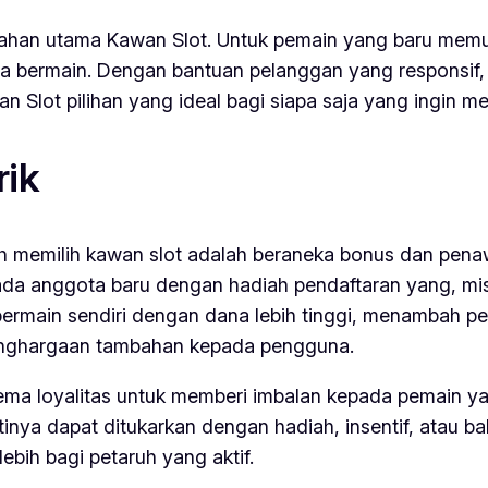
han utama Kawan Slot. Untuk pemain yang baru memula
ermain. Dengan bantuan pelanggan yang responsif, se
Slot pilihan yang ideal bagi siapa saja yang ingin men
rik
 memilih kawan slot adalah beraneka bonus dan penaw
da anggota baru dengan hadiah pendaftaran yang, mis
rmain sendiri dengan dana lebih tinggi, menambah pe
enghargaan tambahan kepada pengguna.
kema loyalitas untuk memberi imbalan kepada pemain yan
inya dapat ditukarkan dengan hadiah, insentif, atau ba
bih bagi petaruh yang aktif.