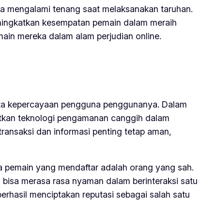
sa mengalami tenang saat melaksanakan taruhan.
eningkatkan kesempatan pemain dalam meraih
main mereka dalam alam perjudian online.
erta kepercayaan pengguna penggunanya. Dalam
aatkan teknologi pengamanan canggih dalam
transaksi dan informasi penting tetap aman,
a pemain yang mendaftar adalah orang yang sah.
 bisa merasa rasa nyaman dalam berinteraksi satu
berhasil menciptakan reputasi sebagai salah satu