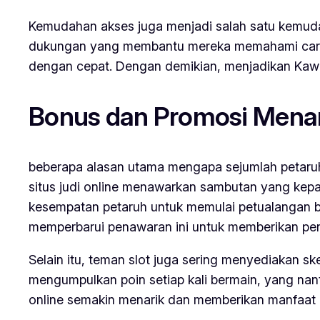
Kemudahan akses juga menjadi salah satu kemuda
dukungan yang membantu mereka memahami cara b
dengan cepat. Dengan demikian, menjadikan Kawan 
Bonus dan Promosi Mena
beberapa alasan utama mengapa sejumlah petaruh
situs judi online menawarkan sambutan yang kepa
kesempatan petaruh untuk memulai petualangan be
memperbarui penawaran ini untuk memberikan p
Selain itu, teman slot juga sering menyediakan s
mengumpulkan poin setiap kali bermain, yang nant
online semakin menarik dan memberikan manfaat le