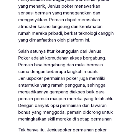
yang menarik, Jenius poker menawarkan
sensasi bermain yang menegangkan dan
mengasyikkan. Pemain dapat merasakan
atmosfer kasino langsung dari kenikmatan
rumah mereka pribadi, berkat teknologi canggih
yang dimanfaatkan oleh platform ini.
Salah satunya fitur keunggulan dari Jenius
Poker adalah kemudahan akses bergabung.
Pemain bisa bergabung dan mulai bermain
cuma dengan beberapa langkah mudah.
Jeniuspoker permainan poker juga memiliki
antarmuka yang ramah pengguna, sehingga
menjadikannya gampang diakses baik para
pemain pemula maupun mereka yang telah ahli.
Dengan banyak opsi permainan dan tawaran
bonus yang menggoda, pemain didorong untuk
meningkatkan skill mereka di setiap permainan.
Tak hanya itu, Jeniuspoker permainan poker