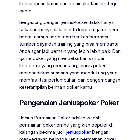
kemampuan kamu dan meningkatkan strategi
game.
Bergabung dengan jeniusPocker tidak hanya
sekadar menyediakan entri kepada game seru
hebat, namun serta memberikan berbagai
sumber daya dan training yang bisa membantu
Anda agar jadi pemain yang lebih lebih baik. Dari
game poker yang mendebarkan sampai
kompetisi yang menantang, jenius poker
menghadirkan suasana yang mendukung yang
memfasilitasi pertumbuhan dan pengembangan
keterampilan bermain poker kamu.
Pengenalan Jeniuspoker Poker
Jenius Permainan Poker adalah wadah
permainan poker online yang kian populer di
kalangan pecinta judi.
jeniuspoker
Dengan
menyediakan berbagai jenis permainan poker