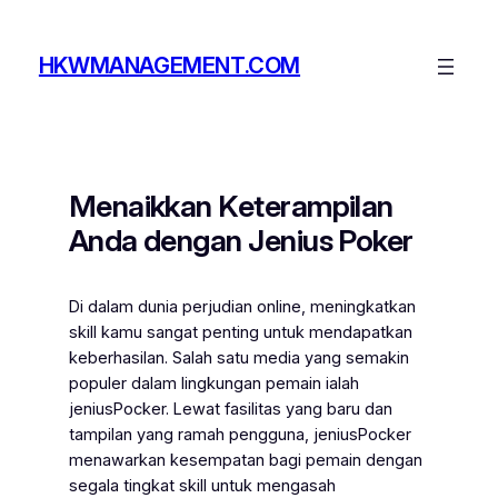
Skip
to
HKWMANAGEMENT.COM
content
Menaikkan Keterampilan
Anda dengan Jenius Poker
Di dalam dunia perjudian online, meningkatkan
skill kamu sangat penting untuk mendapatkan
keberhasilan. Salah satu media yang semakin
populer dalam lingkungan pemain ialah
jeniusPocker. Lewat fasilitas yang baru dan
tampilan yang ramah pengguna, jeniusPocker
menawarkan kesempatan bagi pemain dengan
segala tingkat skill untuk mengasah