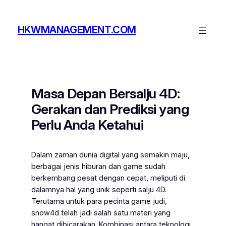
Skip
to
HKWMANAGEMENT.COM
content
Masa Depan Bersalju 4D:
Gerakan dan Prediksi yang
Perlu Anda Ketahui
Dalam zaman dunia digital yang semakin maju,
berbagai jenis hiburan dan game sudah
berkembang pesat dengan cepat, meliputi di
dalamnya hal yang unik seperti salju 4D.
Terutama untuk para pecinta game judi,
snow4d telah jadi salah satu materi yang
hangat dibicarakan. Kombinasi antara teknologi