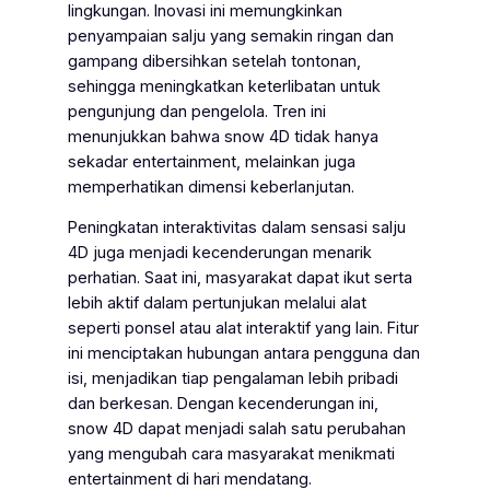
lingkungan. Inovasi ini memungkinkan
penyampaian salju yang semakin ringan dan
gampang dibersihkan setelah tontonan,
sehingga meningkatkan keterlibatan untuk
pengunjung dan pengelola. Tren ini
menunjukkan bahwa snow 4D tidak hanya
sekadar entertainment, melainkan juga
memperhatikan dimensi keberlanjutan.
Peningkatan interaktivitas dalam sensasi salju
4D juga menjadi kecenderungan menarik
perhatian. Saat ini, masyarakat dapat ikut serta
lebih aktif dalam pertunjukan melalui alat
seperti ponsel atau alat interaktif yang lain. Fitur
ini menciptakan hubungan antara pengguna dan
isi, menjadikan tiap pengalaman lebih pribadi
dan berkesan. Dengan kecenderungan ini,
snow 4D dapat menjadi salah satu perubahan
yang mengubah cara masyarakat menikmati
entertainment di hari mendatang.