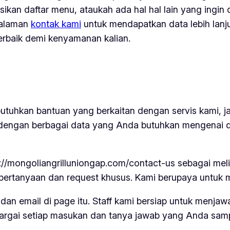
kan daftar menu, ataukah ada hal hal lain yang ingin 
 halaman
kontak kami
untuk mendapatkan data lebih lanj
rbaik demi kenyamanan kalian.
utuhkan bantuan yang berkaitan dengan servis kami, j
 dengan berbagai data yang Anda butuhkan mengenai d
//mongoliangrilluniongap.com/contact-us sebagai meli
 pertanyaan dan request khusus. Kami berupaya untuk 
dan email di page itu. Staff kami bersiap untuk menj
argai setiap masukan dan tanya jawab yang Anda sam