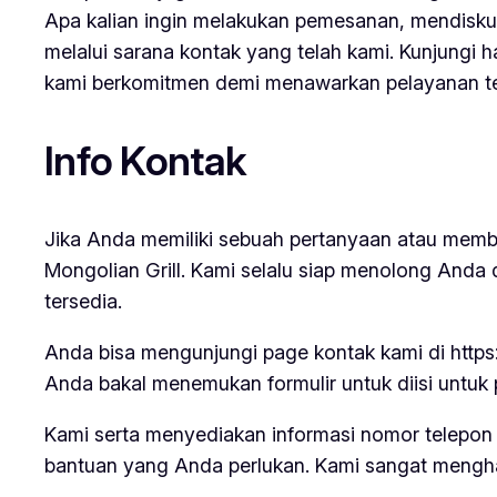
Apa kalian ingin melakukan pemesanan, mendiskusi
melalui sarana kontak yang telah kami. Kunjungi
kami berkomitmen demi menawarkan pelayanan te
Info Kontak
Jika Anda memiliki sebuah pertanyaan atau memb
Mongolian Grill. Kami selalu siap menolong Anda
tersedia.
Anda bisa mengunjungi page kontak kami di https:
Anda bakal menemukan formulir untuk diisi untuk
Kami serta menyediakan informasi nomor telepon 
bantuan yang Anda perlukan. Kami sangat mengh