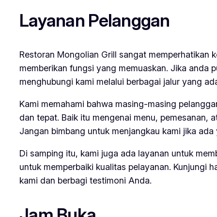
Layanan Pelanggan
Restoran Mongolian Grill sangat memperhatikan k
memberikan fungsi yang memuaskan. Jika anda pu
menghubungi kami melalui berbagai jalur yang ad
Kami memahami bahwa masing-masing pelanggan m
dan tepat. Baik itu mengenai menu, pemesanan, at
Jangan bimbang untuk menjangkau kami jika ada
Di samping itu, kami juga ada layanan untuk memb
untuk memperbaiki kualitas pelayanan. Kunjungi 
kami dan berbagi testimoni Anda.
Jam Buka