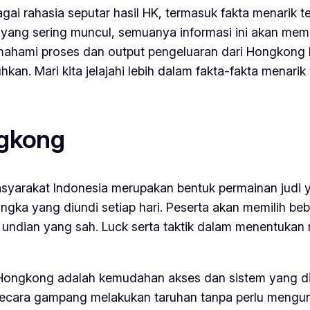
agai rahasia seputar hasil HK, termasuk fakta menarik 
 yang sering muncul, semuanya informasi ini akan me
mahami proses dan output pengeluaran dari Hongkong 
an. Mari kita jelajahi lebih dalam fakta-fakta menari
ngkong
syarakat Indonesia merupakan bentuk permainan judi y
angka yang diundi setiap hari. Peserta akan memilih be
l undian yang sah. Luck serta taktik dalam menentuka
l Hongkong adalah kemudahan akses dan sistem yang di
cara gampang melakukan taruhan tanpa perlu mengunjung