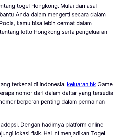
tentang togel Hongkong. Mulai dari asal
mbantu Anda dalam mengerti secara dalam
Pools, kamu bisa lebih cermat dalam
k tentang lotto Hongkong serta pengeluaran
ang terkenal di Indonesia.
keluaran hk
Game
berapa nomor dari dalam daftar yang tersedia
n nomor berperan penting dalam permainan
adopsi. Dengan hadirnya platform online
i lokasi fisik. Hal ini menjadikan Togel