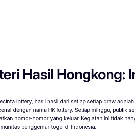
ri Hasil Hongkong: I
inta lottery, hasil hasil dari setiap setiap draw adala
erkenal dengan nama HK lottery. Setiap minggu, publ
kan nomor-nomor yang keluar. Kegiatan ini tidak hanya
omunitas penggemar togel di Indonesia.