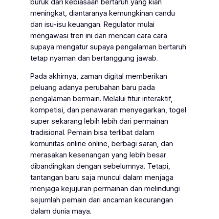
buruk dari kebiasaan bertaruh yang kian
meningkat, diantaranya kemungkinan candu
dan isu-isu keuangan. Regulator mulai
mengawasi tren ini dan mencari cara cara
supaya mengatur supaya pengalaman bertaruh
tetap nyaman dan bertanggung jawab.
Pada akhirnya, zaman digital memberikan
peluang adanya perubahan baru pada
pengalaman bermain. Melalui fitur interaktif,
kompetisi, dan penawaran menyegarkan, togel
super sekarang lebih lebih dari permainan
tradisional. Pemain bisa terlibat dalam
komunitas online online, berbagi saran, dan
merasakan kesenangan yang lebih besar
dibandingkan dengan sebelumnya. Tetapi,
tantangan baru saja muncul dalam menjaga
menjaga kejujuran permainan dan melindungi
sejumlah pemain dari ancaman kecurangan
dalam dunia maya.