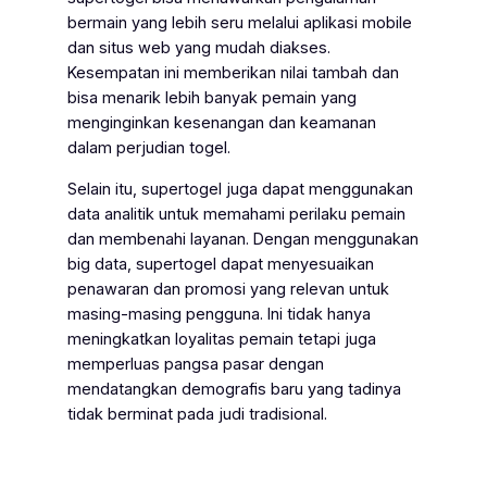
bermain yang lebih seru melalui aplikasi mobile
dan situs web yang mudah diakses.
Kesempatan ini memberikan nilai tambah dan
bisa menarik lebih banyak pemain yang
menginginkan kesenangan dan keamanan
dalam perjudian togel.
Selain itu, supertogel juga dapat menggunakan
data analitik untuk memahami perilaku pemain
dan membenahi layanan. Dengan menggunakan
big data, supertogel dapat menyesuaikan
penawaran dan promosi yang relevan untuk
masing-masing pengguna. Ini tidak hanya
meningkatkan loyalitas pemain tetapi juga
memperluas pangsa pasar dengan
mendatangkan demografis baru yang tadinya
tidak berminat pada judi tradisional.