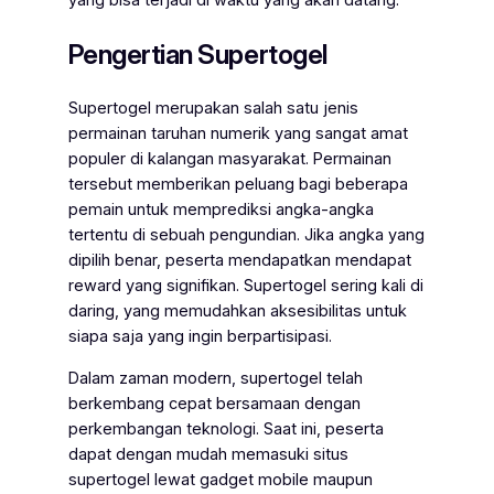
yang bisa terjadi di waktu yang akan datang.
Pengertian Supertogel
Supertogel merupakan salah satu jenis
permainan taruhan numerik yang sangat amat
populer di kalangan masyarakat. Permainan
tersebut memberikan peluang bagi beberapa
pemain untuk memprediksi angka-angka
tertentu di sebuah pengundian. Jika angka yang
dipilih benar, peserta mendapatkan mendapat
reward yang signifikan. Supertogel sering kali di
daring, yang memudahkan aksesibilitas untuk
siapa saja yang ingin berpartisipasi.
Dalam zaman modern, supertogel telah
berkembang cepat bersamaan dengan
perkembangan teknologi. Saat ini, peserta
dapat dengan mudah memasuki situs
supertogel lewat gadget mobile maupun