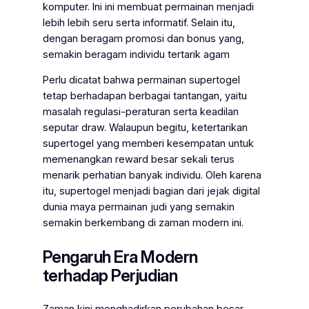
komputer. Ini ini membuat permainan menjadi
lebih lebih seru serta informatif. Selain itu,
dengan beragam promosi dan bonus yang,
semakin beragam individu tertarik agam
Perlu dicatat bahwa permainan supertogel
tetap berhadapan berbagai tantangan, yaitu
masalah regulasi-peraturan serta keadilan
seputar draw. Walaupun begitu, ketertarikan
supertogel yang memberi kesempatan untuk
memenangkan reward besar sekali terus
menarik perhatian banyak individu. Oleh karena
itu, supertogel menjadi bagian dari jejak digital
dunia maya permainan judi yang semakin
semakin berkembang di zaman modern ini.
Pengaruh Era Modern
terhadap Perjudian