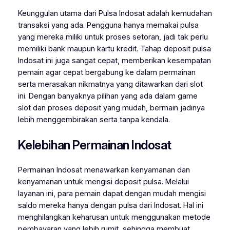
Keunggulan utama dari Pulsa Indosat adalah kemudahan
transaksi yang ada. Pengguna hanya memakai pulsa
yang mereka miliki untuk proses setoran, jadi tak perlu
memiliki bank maupun kartu kredit. Tahap deposit pulsa
Indosat ini juga sangat cepat, memberikan kesempatan
pemain agar cepat bergabung ke dalam permainan
serta merasakan nikmatnya yang ditawarkan dari slot
ini. Dengan banyaknya pilihan yang ada dalam game
slot dan proses deposit yang mudah, bermain jadinya
lebih menggembirakan serta tanpa kendala.
Kelebihan Permainan Indosat
Permainan Indosat menawarkan kenyamanan dan
kenyamanan untuk mengisi deposit pulsa. Melalui
layanan ini, para pemain dapat dengan mudah mengisi
saldo mereka hanya dengan pulsa dari Indosat. Hal ini
menghilangkan keharusan untuk menggunakan metode
pembayaran yang lebih rumit, sehingga membuat