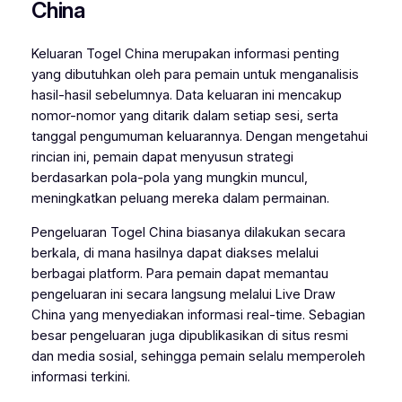
China
Keluaran Togel China merupakan informasi penting
yang dibutuhkan oleh para pemain untuk menganalisis
hasil-hasil sebelumnya. Data keluaran ini mencakup
nomor-nomor yang ditarik dalam setiap sesi, serta
tanggal pengumuman keluarannya. Dengan mengetahui
rincian ini, pemain dapat menyusun strategi
berdasarkan pola-pola yang mungkin muncul,
meningkatkan peluang mereka dalam permainan.
Pengeluaran Togel China biasanya dilakukan secara
berkala, di mana hasilnya dapat diakses melalui
berbagai platform. Para pemain dapat memantau
pengeluaran ini secara langsung melalui Live Draw
China yang menyediakan informasi real-time. Sebagian
besar pengeluaran juga dipublikasikan di situs resmi
dan media sosial, sehingga pemain selalu memperoleh
informasi terkini.