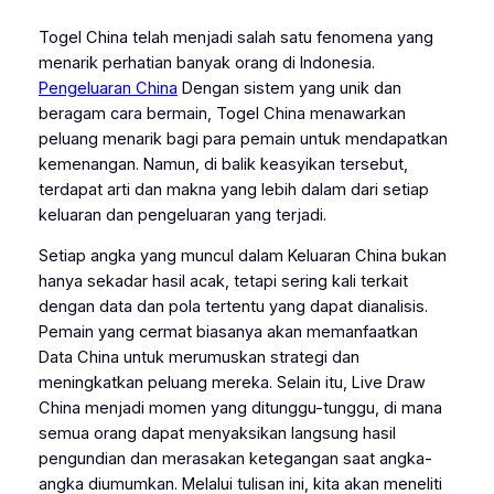
Togel China telah menjadi salah satu fenomena yang
menarik perhatian banyak orang di Indonesia.
Pengeluaran China
Dengan sistem yang unik dan
beragam cara bermain, Togel China menawarkan
peluang menarik bagi para pemain untuk mendapatkan
kemenangan. Namun, di balik keasyikan tersebut,
terdapat arti dan makna yang lebih dalam dari setiap
keluaran dan pengeluaran yang terjadi.
Setiap angka yang muncul dalam Keluaran China bukan
hanya sekadar hasil acak, tetapi sering kali terkait
dengan data dan pola tertentu yang dapat dianalisis.
Pemain yang cermat biasanya akan memanfaatkan
Data China untuk merumuskan strategi dan
meningkatkan peluang mereka. Selain itu, Live Draw
China menjadi momen yang ditunggu-tunggu, di mana
semua orang dapat menyaksikan langsung hasil
pengundian dan merasakan ketegangan saat angka-
angka diumumkan. Melalui tulisan ini, kita akan meneliti