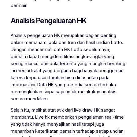
bermain.
Analisis Pengeluaran HK
Analisis pengeluaran HK merupakan bagian penting
dalam memahami pola dan tren dari hasil undian Lotto.
Dengan mencermati data HK Lotto sebelumnya,
pemain dapat mengidentifikasi angka-angka yang
sering muncul dan pola tertentu yang mungkin berulang.
Ini menjadi alat yang berguna bagi banyak penggemar,
karena keputusan taruhan bisa didasarkan pada
informasi ini. Data HK yang tersedia secara terbuka
memungkinkan siapa saja untuk melakukan analisis
secara mendalam.
Selain itu, melihat statistik dari live draw HK sangat
membantu. Live hk memberikan pengalaman real-time
yang tidak hanya menyajikan hasil tetapi juga
menambah keterikatan pemain terhadap setiap undian