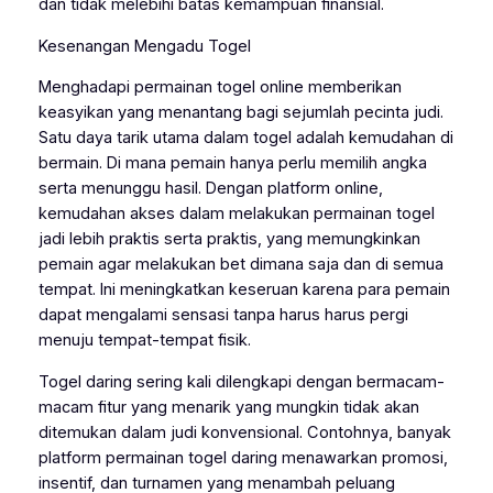
dan tidak melebihi batas kemampuan finansial.
Kesenangan Mengadu Togel
Menghadapi permainan togel online memberikan
keasyikan yang menantang bagi sejumlah pecinta judi.
Satu daya tarik utama dalam togel adalah kemudahan di
bermain. Di mana pemain hanya perlu memilih angka
serta menunggu hasil. Dengan platform online,
kemudahan akses dalam melakukan permainan togel
jadi lebih praktis serta praktis, yang memungkinkan
pemain agar melakukan bet dimana saja dan di semua
tempat. Ini meningkatkan keseruan karena para pemain
dapat mengalami sensasi tanpa harus harus pergi
menuju tempat-tempat fisik.
Togel daring sering kali dilengkapi dengan bermacam-
macam fitur yang menarik yang mungkin tidak akan
ditemukan dalam judi konvensional. Contohnya, banyak
platform permainan togel daring menawarkan promosi,
insentif, dan turnamen yang menambah peluang