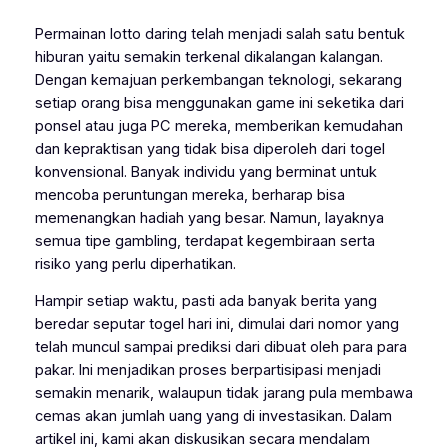
Permainan lotto daring telah menjadi salah satu bentuk
hiburan yaitu semakin terkenal dikalangan kalangan.
Dengan kemajuan perkembangan teknologi, sekarang
setiap orang bisa menggunakan game ini seketika dari
ponsel atau juga PC mereka, memberikan kemudahan
dan kepraktisan yang tidak bisa diperoleh dari togel
konvensional. Banyak individu yang berminat untuk
mencoba peruntungan mereka, berharap bisa
memenangkan hadiah yang besar. Namun, layaknya
semua tipe gambling, terdapat kegembiraan serta
risiko yang perlu diperhatikan.
Hampir setiap waktu, pasti ada banyak berita yang
beredar seputar togel hari ini, dimulai dari nomor yang
telah muncul sampai prediksi dari dibuat oleh para para
pakar. Ini menjadikan proses berpartisipasi menjadi
semakin menarik, walaupun tidak jarang pula membawa
cemas akan jumlah uang yang di investasikan. Dalam
artikel ini, kami akan diskusikan secara mendalam