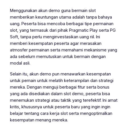
Menggunakan akun demo guna bermain slot
memberikan keuntungan utama adalah tanpa bahaya
uang. Peserta bisa mencoba berbagai tipe permainan
slot, yang termasuk dari pihak Pragmatic Play serta PG
Soft, tanpa perlu menginvestasikan uang riil. Ini
memberi kesempatan peserta agar merasakan
atmosfer permainan serta memahami mekanisme yang
ada sebelum memutuskan untuk bermain dengan
modal asli.
Selain itu, akun demo pun menawarkan kesempatan
untuk pemain untuk melatih keterampilan dan strategi
mereka. Dengan menguji berbagai fitur serta bonus
yang ada disediakan dalam slot demo, peserta bisa
menemukan strategi atau taktik yang terefektif. Ini amat
kritis, khususnya untuk peserta baru yang ingin ingin
belajar tentang cara kerja slot serta mengoptimalkan
kesempatan menang mereka.