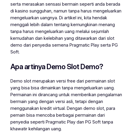
serta merasakan sensasi bermain seperti anda berada
di kasino sungguhan, namun tanpa harus mengeluarkan
mengeluarkan uangnya. Di artikel ini, kita hendak
menggali lebih dalam tentang kemungkinan menang
tanpa harus mengeluarkan uang melalui sejumlah
kemudahan dan kelebihan yang ditawarkan dari slot
demo dari penyedia semena Pragmatic Play serta PG
Soft.
Apa artinya Demo Slot Demo?
Demo slot merupakan versi free dari permainan slot
yang bisa bisa dimainkan tanpa mengeluarkan uang.
Permainan ini dirancang untuk memberikan pengalaman
bermain yang dengan versi asli, tetapi dengan
menggunakan kredit virtual. Dengan demo slot, para
pemain bisa mencoba berbagai permainan dari
penyedia seperti Pragmatic Play dan PG Soft tanpa
khawatir kehilangan uang.