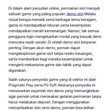
Di dalam alam perjudian online, permainan slot menjadi
sebuah game yang paling populer.
demo slot
Melalui
visual berupa menarik serta berbagai tema beragam,
game ini mendapatkan hiburan serta kesempatan
mendapatkan meraih kemenangan. Namun, tak semua
pengguna ingin mengeluarkan modal yang banyak demi
mencoba nasib sendiri. Di sinilah demo slot berperan
penting. Dengan akun demo, pemain dapat
mengeksplorasi game slot tanpa resiko keuangan,
serta memberikan bagi mereka kesempatan untuk
mengerti mekanisme game dan taktik yang dapat
digunakan.
Salah satunya penyedia game yang di sektor ini ialah
Pragmatic Play serta PG Soft. Keduanya penyedia ini
menawarkan sejumlah slot demo yang memungkinkan
agar pemain untuk merasakan getaran permainan tanpa
harus melakukan deposit. Dengan menggunakan
memanfaatkan slot versi demo, pemain bisa latihan