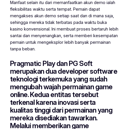
Manfaat selain itu dari memanfaatkan akun demo ialah
fleksibilitas waktu serta tempat. Pemain dapat
mengakses akun demo setiap saat dan di mana saja,
sehingga mereka tidak terbatas pada waktu buka
kasino konvensional. Ini membuat proses bertaruh lebih
santai dan menyenangkan, serta memberi kesempatan
pemain untuk mengeksplor lebih banyak permainan
tanpa beban.
Pragmatic Play dan PG Soft
merupakan dua developer software
teknologi terkemuka yang sudah
mengubah wajah permainan game
online. Kedua entitas tersebut
terkenal karena inovasi serta
kualitas tinggi dari permainan yang
mereka disediakan tawarkan.
Melalui memberikan game