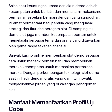
Salah satu keuntungan utama dari akun demo adalah
kesempatan untuk berlatih dan memahami mekanisme
permainan sebelum bermain dengan uang sungguhan.
Ini amat bermanfaat bagi pemula yang menguasai
strategi dan fitur dari beragam slot. Di samping itu,
demo slot juga memberi kesempatan pemain untuk
menjelajahi berbagai tema dan grafis yang ditawarkan
oleh game tanpa tekanan finansial.
Banyak kasino online memberikan slot demo sebagai
cara untuk menarik pemain baru dan memberikan
mereka kesempatan untuk merasakan permainan
mereka. Dengan perkembangan teknologi, slot demo
saat ini hadir dengan grafis yang dan fitur inovatif,
menjadikannya pilihan yang di kalangan penggemar
slot.
Manfaat Memanfaatkan Profil Uji
Coba