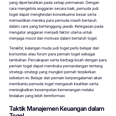
yang dipertaruhkan pada setiap permainan. Dengan
cara mengelola anggaran secara baik, pemuda judi
togel dapat menghindari konsekuensi besar serta
memastikan mereka para pemuda masih bertaruh
dalam cara yang bertanggung jawab. Ketegasan pada
mengatur anggaran menjadi faktor utama untuk
menjaga mood dan motivasi dalam bertaruh togel.
Terakhir, kalangan muda judi togel perlu belajar dari
komunitas atau forum para pemain togel sebagai
tambahan. Percakapan serta berbagi kisah dengan para
pemain togel dapat membuka pemandangan tentang
strategi-strategi yang mungkin pernah terpikirkan
sebelum ini. Belajar dari pemain berpengalaman akan
membantu pemuda togel mengasah keahlian serta
meningkatkan kesempatan kemenangan melalui
tindakan yang lebih terinformasi.
Taktik Manajemen Keuangan dalam
Togel