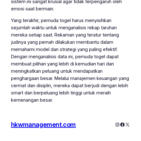
sistem ini sangat krusial agar tidak terpengaruh oleh
emosi saat bermain.
Yang terakhir, pemuda togel harus menyisihkan
sejumlah waktu untuk menganalisis rekap taruhan
mereka setiap saat. Rekaman yang teratur tentang
judinya yang pernah dilakukan membantu dalam
memahami model dan strategi yang paling efektif.
Dengan menganalisis data ini, pemuda togel dapat
membuat pilihan yang lebih di kemudian hari dan
meningkatkan peluang untuk mendapatkan
penghargaan besar. Melalui manajemen keuangan yang
cermat dan disiplin, mereka dapat berjudi dengan lebih
smart dan berpeluang lebih tinggi untuk meraih
kemenangan besar.
hkwmanagement.com
Instagram
Faceboo
X