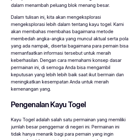
dalam menambah peluang blok menang besar.
Dalam tulisan ini, kita akan mengeksplorasi
mengeksplorasi lebih dalam tentang kayu togel. Kami
akan membahas membahas bagaimana metode
membedah angka-angka yang muncul aktual serta pola
yang ada nampak, disertai bagaimana para pemain bisa
memanfaatkan informasi tersebut untuk meraih
keberhasilan. Dengan cara memahami konsep dasar
permainan ini, di semoga Anda bisa mengambil
keputusan yang lebih lebih baik saat ikut bermain dan
meningkatkan kesempatan Anda untuk meraih
kemenangan yang.
Pengenalan Kayu Togel
Kayu Togel adalah salah satu permainan yang memiliki
jumlah besar penggemar di negeri ini. Permainan ini
tidak hanya menarik bagi para pemain yang ingin