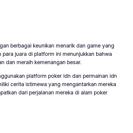
Dengan berbagai keunikan menarik dan game yang
 para juara di platform ini menunjukkan bahwa
inan dan meraih kemenangan besar.
enggunakan platform poker idn dan permainan idn
iliki cerita istimewa yang mengantarkan mereka
apatkan dari perjalanan mereka di alam poker