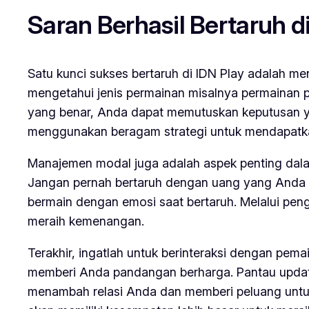
Saran Berhasil Bertaruh d
Satu kunci sukses bertaruh di IDN Play adalah me
mengetahui jenis permainan misalnya permainan p
yang benar, Anda dapat memutuskan keputusan yang
menggunakan beragam strategi untuk mendapatka
Manajemen modal juga adalah aspek penting dalam
Jangan pernah bertaruh dengan uang yang Anda tid
bermain dengan emosi saat bertaruh. Melalui p
meraih kemenangan.
Terakhir, ingatlah untuk berinteraksi dengan pem
memberi Anda pandangan berharga. Pantau update 
menambah relasi Anda dan memberi peluang untuk 