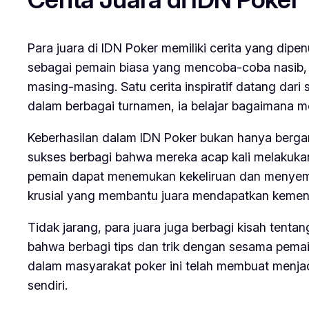
Para juara di IDN Poker memiliki cerita yang dip
sebagai pemain biasa yang mencoba-coba nasib,
masing-masing. Satu cerita inspiratif datang dari
dalam berbagai turnamen, ia belajar bagaimana m
Keberhasilan dalam IDN Poker bukan hanya bergan
sukses berbagi bahwa mereka acap kali melakukan 
pemain dapat menemukan kekeliruan dan menyemp
krusial yang membantu juara mendapatkan kemen
Tidak jarang, para juara juga berbagi kisah te
bahwa berbagi tips dan trik dengan sesama pem
dalam masyarakat poker ini telah membuat menja
sendiri.