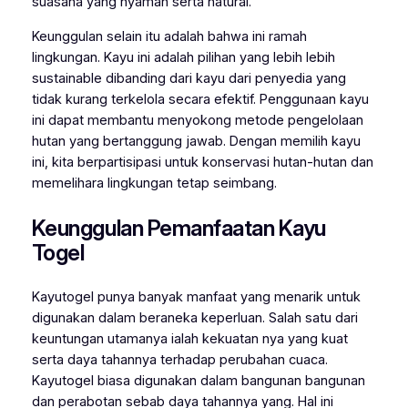
suasana yang nyaman serta natural.
Keunggulan selain itu adalah bahwa ini ramah
lingkungan. Kayu ini adalah pilihan yang lebih lebih
sustainable dibanding dari kayu dari penyedia yang
tidak kurang terkelola secara efektif. Penggunaan kayu
ini dapat membantu menyokong metode pengelolaan
hutan yang bertanggung jawab. Dengan memilih kayu
ini, kita berpartisipasi untuk konservasi hutan-hutan dan
memelihara lingkungan tetap seimbang.
Keunggulan Pemanfaatan Kayu
Togel
Kayutogel punya banyak manfaat yang menarik untuk
digunakan dalam beraneka keperluan. Salah satu dari
keuntungan utamanya ialah kekuatan nya yang kuat
serta daya tahannya terhadap perubahan cuaca.
Kayutogel biasa digunakan dalam bangunan bangunan
dan perabotan sebab daya tahannya yang. Hal ini