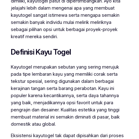
dimiliki, kayutogel patut di dipertimbangkan. Ayo kita
jelajahi lebih dalam mengenai apa yang membuat
kayutogel sangat istimewa serta mengapa semakin
semakin banyak individu mulai melirik meliriknya
sebagai pilihan opsi untuk berbagai proyek-proyek
kreatif mereka sendiri.
Definisi Kayu Togel
Kayutogel merupakan sebutan yang sering merujuk
pada tipe lembaran kayu yang memiliki corak serta
tekstur spesial, sering digunakan dalam berbagai
kerajinan tangan serta barang perabotan. Kayu ini
populer karena kecantikannya, serta daya tahannya
yang baik, menjadikannya opsi favorit untuk para
pengrajin dan desainer. Kualitas estetika yang tinggi
membuat material ini semakin diminati di pasar, baik
domestik atau global.
Eksistensi kayutogel tak dapat dipisahkan dari proses