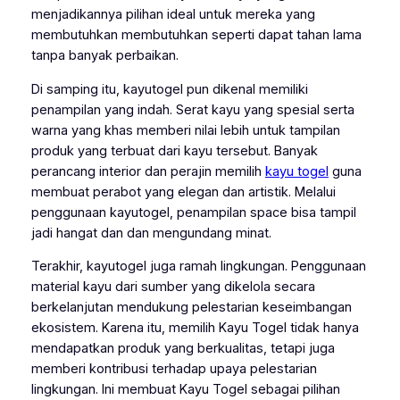
menjadikannya pilihan ideal untuk mereka yang
membutuhkan membutuhkan seperti dapat tahan lama
tanpa banyak perbaikan.
Di samping itu, kayutogel pun dikenal memiliki
penampilan yang indah. Serat kayu yang spesial serta
warna yang khas memberi nilai lebih untuk tampilan
produk yang terbuat dari kayu tersebut. Banyak
perancang interior dan perajin memilih
kayu togel
guna
membuat perabot yang elegan dan artistik. Melalui
penggunaan kayutogel, penampilan space bisa tampil
jadi hangat dan dan mengundang minat.
Terakhir, kayutogel juga ramah lingkungan. Penggunaan
material kayu dari sumber yang dikelola secara
berkelanjutan mendukung pelestarian keseimbangan
ekosistem. Karena itu, memilih Kayu Togel tidak hanya
mendapatkan produk yang berkualitas, tetapi juga
memberi kontribusi terhadap upaya pelestarian
lingkungan. Ini membuat Kayu Togel sebagai pilihan