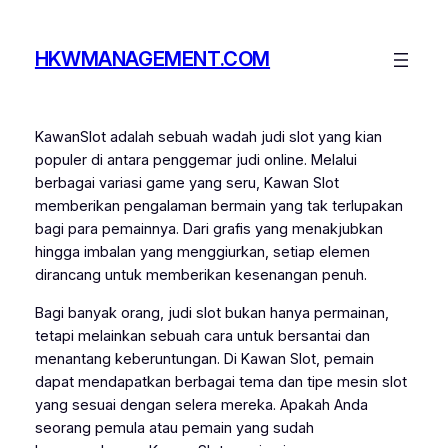
Skip
to
HKWMANAGEMENT.COM
content
KawanSlot adalah sebuah wadah judi slot yang kian
populer di antara penggemar judi online. Melalui
berbagai variasi game yang seru, Kawan Slot
memberikan pengalaman bermain yang tak terlupakan
bagi para pemainnya. Dari grafis yang menakjubkan
hingga imbalan yang menggiurkan, setiap elemen
dirancang untuk memberikan kesenangan penuh.
Bagi banyak orang, judi slot bukan hanya permainan,
tetapi melainkan sebuah cara untuk bersantai dan
menantang keberuntungan. Di Kawan Slot, pemain
dapat mendapatkan berbagai tema dan tipe mesin slot
yang sesuai dengan selera mereka. Apakah Anda
seorang pemula atau pemain yang sudah