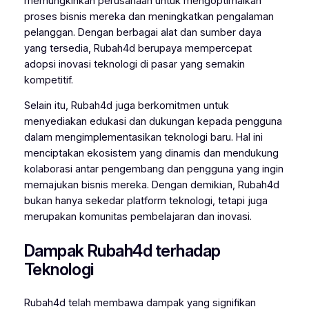
memungkinkan perusahaan untuk mengoptimalkan
proses bisnis mereka dan meningkatkan pengalaman
pelanggan. Dengan berbagai alat dan sumber daya
yang tersedia, Rubah4d berupaya mempercepat
adopsi inovasi teknologi di pasar yang semakin
kompetitif.
Selain itu, Rubah4d juga berkomitmen untuk
menyediakan edukasi dan dukungan kepada pengguna
dalam mengimplementasikan teknologi baru. Hal ini
menciptakan ekosistem yang dinamis dan mendukung
kolaborasi antar pengembang dan pengguna yang ingin
memajukan bisnis mereka. Dengan demikian, Rubah4d
bukan hanya sekedar platform teknologi, tetapi juga
merupakan komunitas pembelajaran dan inovasi.
Dampak Rubah4d terhadap
Teknologi
Rubah4d telah membawa dampak yang signifikan