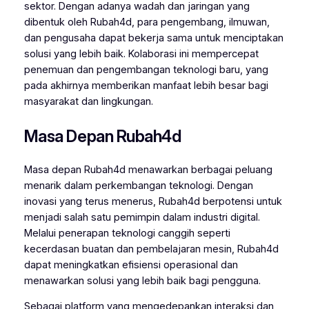
sektor. Dengan adanya wadah dan jaringan yang
dibentuk oleh Rubah4d, para pengembang, ilmuwan,
dan pengusaha dapat bekerja sama untuk menciptakan
solusi yang lebih baik. Kolaborasi ini mempercepat
penemuan dan pengembangan teknologi baru, yang
pada akhirnya memberikan manfaat lebih besar bagi
masyarakat dan lingkungan.
Masa Depan Rubah4d
Masa depan Rubah4d menawarkan berbagai peluang
menarik dalam perkembangan teknologi. Dengan
inovasi yang terus menerus, Rubah4d berpotensi untuk
menjadi salah satu pemimpin dalam industri digital.
Melalui penerapan teknologi canggih seperti
kecerdasan buatan dan pembelajaran mesin, Rubah4d
dapat meningkatkan efisiensi operasional dan
menawarkan solusi yang lebih baik bagi pengguna.
Sebagai platform yang mengedepankan interaksi dan