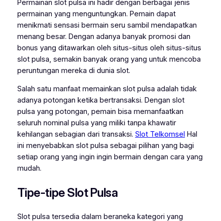
Permainan slot pulsa ini hadir dengan berbagai jenis
permainan yang menguntungkan. Pemain dapat
menikmati sensasi bermain seru sambil mendapatkan
menang besar. Dengan adanya banyak promosi dan
bonus yang ditawarkan oleh situs-situs oleh situs-situs
slot pulsa, semakin banyak orang yang untuk mencoba
peruntungan mereka di dunia slot.
Salah satu manfaat memainkan slot pulsa adalah tidak
adanya potongan ketika bertransaksi. Dengan slot
pulsa yang potongan, pemain bisa memanfaatkan
seluruh nominal pulsa yang miliki tanpa khawatir
kehilangan sebagian dari transaksi.
Slot Telkomsel
Hal
ini menyebabkan slot pulsa sebagai pilihan yang bagi
setiap orang yang ingin ingin bermain dengan cara yang
mudah.
Tipe-tipe Slot Pulsa
Slot pulsa tersedia dalam beraneka kategori yang