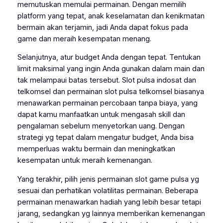
memutuskan memulai permainan. Dengan memilih
platform yang tepat, anak keselamatan dan kenikmatan
bermain akan terjamin, jadi Anda dapat fokus pada
game dan meraih kesempatan menang.
Selanjutnya, atur budget Anda dengan tepat. Tentukan
limit maksimal yang ingin Anda gunakan dalam main dan
tak melampaui batas tersebut. Slot pulsa indosat dan
telkomsel dan permainan slot pulsa telkomsel biasanya
menawarkan permainan percobaan tanpa biaya, yang
dapat kamu manfaatkan untuk mengasah skill dan
pengalaman sebelum menyetorkan uang. Dengan
strategi yg tepat dalam mengatur budget, Anda bisa
memperluas waktu bermain dan meningkatkan
kesempatan untuk meraih kemenangan.
Yang terakhir, pilih jenis permainan slot game pulsa yg
sesuai dan perhatikan volatilitas permainan. Beberapa
permainan menawarkan hadiah yang lebih besar tetapi
jarang, sedangkan yg lainnya memberikan kemenangan