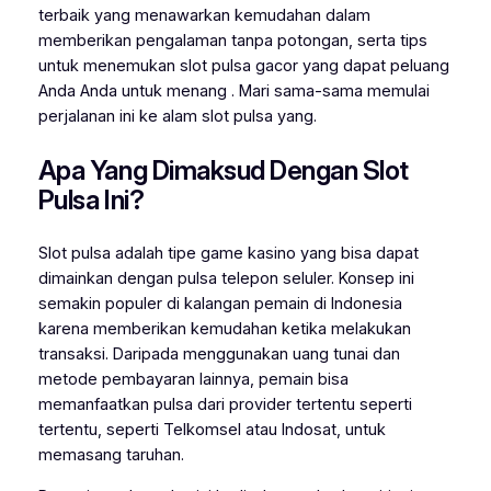
terbaik yang menawarkan kemudahan dalam
memberikan pengalaman tanpa potongan, serta tips
untuk menemukan slot pulsa gacor yang dapat peluang
Anda Anda untuk menang . Mari sama-sama memulai
perjalanan ini ke alam slot pulsa yang.
Apa Yang Dimaksud Dengan Slot
Pulsa Ini?
Slot pulsa adalah tipe game kasino yang bisa dapat
dimainkan dengan pulsa telepon seluler. Konsep ini
semakin populer di kalangan pemain di Indonesia
karena memberikan kemudahan ketika melakukan
transaksi. Daripada menggunakan uang tunai dan
metode pembayaran lainnya, pemain bisa
memanfaatkan pulsa dari provider tertentu seperti
tertentu, seperti Telkomsel atau Indosat, untuk
memasang taruhan.