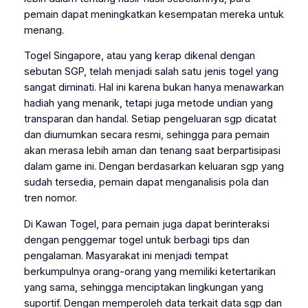
pemain dapat meningkatkan kesempatan mereka untuk
menang.
Togel Singapore, atau yang kerap dikenal dengan
sebutan SGP, telah menjadi salah satu jenis togel yang
sangat diminati. Hal ini karena bukan hanya menawarkan
hadiah yang menarik, tetapi juga metode undian yang
transparan dan handal. Setiap pengeluaran sgp dicatat
dan diumumkan secara resmi, sehingga para pemain
akan merasa lebih aman dan tenang saat berpartisipasi
dalam game ini. Dengan berdasarkan keluaran sgp yang
sudah tersedia, pemain dapat menganalisis pola dan
tren nomor.
Di Kawan Togel, para pemain juga dapat berinteraksi
dengan penggemar togel untuk berbagi tips dan
pengalaman. Masyarakat ini menjadi tempat
berkumpulnya orang-orang yang memiliki ketertarikan
yang sama, sehingga menciptakan lingkungan yang
suportif. Dengan memperoleh data terkait data sgp dan