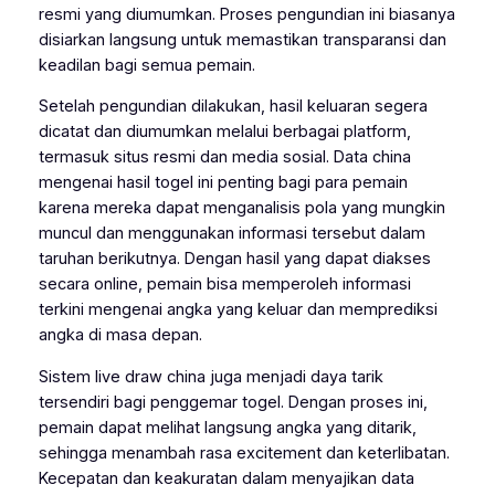
resmi yang diumumkan. Proses pengundian ini biasanya
disiarkan langsung untuk memastikan transparansi dan
keadilan bagi semua pemain.
Setelah pengundian dilakukan, hasil keluaran segera
dicatat dan diumumkan melalui berbagai platform,
termasuk situs resmi dan media sosial. Data china
mengenai hasil togel ini penting bagi para pemain
karena mereka dapat menganalisis pola yang mungkin
muncul dan menggunakan informasi tersebut dalam
taruhan berikutnya. Dengan hasil yang dapat diakses
secara online, pemain bisa memperoleh informasi
terkini mengenai angka yang keluar dan memprediksi
angka di masa depan.
Sistem live draw china juga menjadi daya tarik
tersendiri bagi penggemar togel. Dengan proses ini,
pemain dapat melihat langsung angka yang ditarik,
sehingga menambah rasa excitement dan keterlibatan.
Kecepatan dan keakuratan dalam menyajikan data