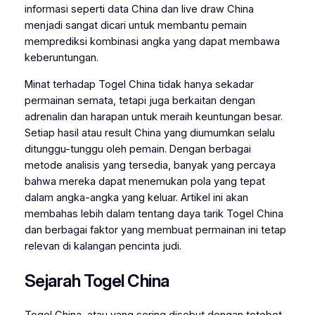
informasi seperti data China dan live draw China
menjadi sangat dicari untuk membantu pemain
memprediksi kombinasi angka yang dapat membawa
keberuntungan.
Minat terhadap Togel China tidak hanya sekadar
permainan semata, tetapi juga berkaitan dengan
adrenalin dan harapan untuk meraih keuntungan besar.
Setiap hasil atau result China yang diumumkan selalu
ditunggu-tunggu oleh pemain. Dengan berbagai
metode analisis yang tersedia, banyak yang percaya
bahwa mereka dapat menemukan pola yang tepat
dalam angka-angka yang keluar. Artikel ini akan
membahas lebih dalam tentang daya tarik Togel China
dan berbagai faktor yang membuat permainan ini tetap
relevan di kalangan pencinta judi.
Sejarah Togel China
Togel China, atau yang sering disebut dengan totobet,