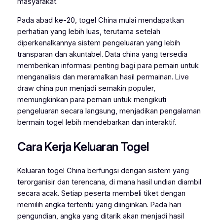
masyarakat.
Pada abad ke-20, togel China mulai mendapatkan
perhatian yang lebih luas, terutama setelah
diperkenalkannya sistem pengeluaran yang lebih
transparan dan akuntabel. Data china yang tersedia
memberikan informasi penting bagi para pemain untuk
menganalisis dan meramalkan hasil permainan. Live
draw china pun menjadi semakin populer,
memungkinkan para pemain untuk mengikuti
pengeluaran secara langsung, menjadikan pengalaman
bermain togel lebih mendebarkan dan interaktif.
Cara Kerja Keluaran Togel
Keluaran togel China berfungsi dengan sistem yang
terorganisir dan terencana, di mana hasil undian diambil
secara acak. Setiap peserta membeli tiket dengan
memilih angka tertentu yang diinginkan. Pada hari
pengundian, angka yang ditarik akan menjadi hasil