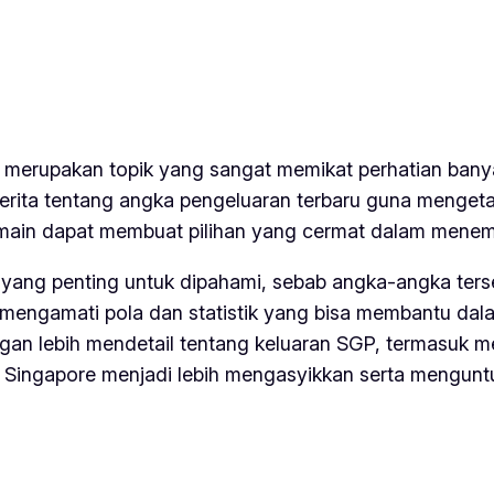
e merupakan topik yang sangat memikat perhatian ban
berita tentang angka pengeluaran terbaru guna mengeta
pemain dapat membuat pilihan yang cermat dalam menem
al yang penting untuk dipahami, sebab angka-angka te
at mengamati pola dan statistik yang bisa membantu d
ngan lebih mendetail tentang keluaran SGP, termasuk 
 Singapore menjadi lebih mengasyikkan serta mengunt