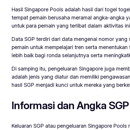
Hasil Singapore Pools adalah hasil dari togel to
tempat pemain berusaha meramal angka-angka yan
untuk para pemain yang terlibat dalam aktivitas ini
Data SGP terdiri dari data mengenai nomor yang s
pemain untuk mempelajari tren serta menentukan t
lebih baik bagi ronda selanjutnya serta meningk
Di samping itu, pengeluaran Singapore juga memba
adalah jenis yang diatur dan memiliki pengawasa
hasil SGP menjadi kunci untuk mereka yang berkeing
Informasi dan Angka SGP
Keluaran SGP atau pengeluaran Singapore Pools m