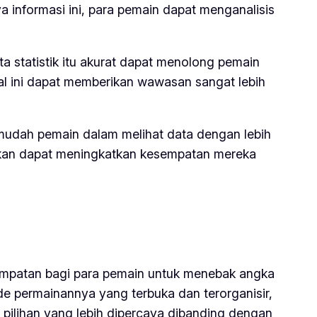
a informasi ini, para pemain dapat menganalisis
ta statistik itu akurat dapat menolong pemain
al ini dapat memberikan wawasan sangat lebih
rmudah pemain dalam melihat data dengan lebih
pkan dapat meningkatkan kesempatan mereka
esempatan bagi para pemain untuk menebak angka
de permainannya yang terbuka dan terorganisir,
 pilihan yang lebih dipercaya dibanding dengan