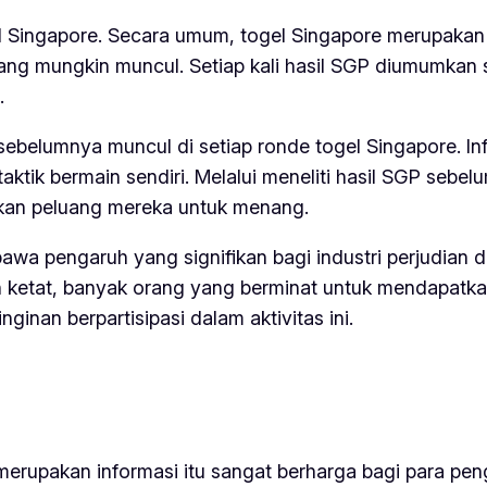
gel Singapore. Secara umum, togel Singapore merupakan 
g mungkin muncul. Setiap kali hasil SGP diumumkan s
.
ebelumnya muncul di setiap ronde togel Singapore. Inf
aktik bermain sendiri. Melalui meneliti hasil SGP seb
atkan peluang mereka untuk menang.
wa pengaruh yang signifikan bagi industri perjudian 
n ketat, banyak orang yang berminat untuk mendapatka
inan berpartisipasi dalam aktivitas ini.
erupakan informasi itu sangat berharga bagi para pe