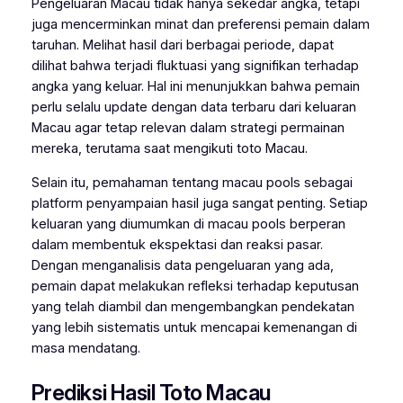
Pengeluaran Macau tidak hanya sekedar angka, tetapi
juga mencerminkan minat dan preferensi pemain dalam
taruhan. Melihat hasil dari berbagai periode, dapat
dilihat bahwa terjadi fluktuasi yang signifikan terhadap
angka yang keluar. Hal ini menunjukkan bahwa pemain
perlu selalu update dengan data terbaru dari keluaran
Macau agar tetap relevan dalam strategi permainan
mereka, terutama saat mengikuti toto Macau.
Selain itu, pemahaman tentang macau pools sebagai
platform penyampaian hasil juga sangat penting. Setiap
keluaran yang diumumkan di macau pools berperan
dalam membentuk ekspektasi dan reaksi pasar.
Dengan menganalisis data pengeluaran yang ada,
pemain dapat melakukan refleksi terhadap keputusan
yang telah diambil dan mengembangkan pendekatan
yang lebih sistematis untuk mencapai kemenangan di
masa mendatang.
Prediksi Hasil Toto Macau