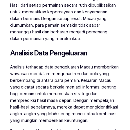
Hasil dari setiap permainan secara rutin dipublikasikan
untuk memastikan kepercayaan dan kenyamanan
dalam bermain. Dengan setiap result Macau yang
diumumkan, para pemain semakin tidak sabar
menunggu hasil dan berharap menjadi pemenang
dalam permainan yang mereka ikuti.
Analisis Data Pengeluaran
Analisis terhadap data pengeluaran Macau memberikan
wawasan mendalam mengenai tren dan pola yang
berkembang di antara para pemain. Keluaran Macau
yang dicatat secara berkala menjadi informasi penting
bagi pemain untuk merumuskan strategi dan
memprediksi hasil masa depan. Dengan mempelajari
hasil-hasil sebelumnya, mereka dapat mengidentifikasi
angka-angka yang lebih sering muncul atau kombinasi
yang mungkin memberikan keuntungan.