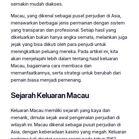
semakin mudah diakses.
Macau, yang dikenal sebagai pusat perjudian di Asia,
menawarkan berbagai jenis permainan dengan sistem
yang transparan dan profesional. Setiap hasil yang
dikeluarkan bukan hanya angka semata, melainkan juga
jejak yang bisa diikuti oleh para penjudi untuk
meningkatkan peluang mereka. Pada artikel ini, kita
akan menjelajahi lebih dalam tentang hasil keluaran
Macau, bagaimana cara membaca dan
memanfaatkannya, serta strategi untuk berubah dari
pemain biasa menjadi pemenang.
Sejarah Keluaran Macau
Keluaran Macau memiliki sejarah yang kaya dan
menarik, dimulai sejak awal pengenalan perjudian di
wilayah ini. Macau dikenal sebagai pusat perjudian di
Asia, dengan keberadaan kasino yang megah. Keluaran
pertama kali dicatat secara resmi pada tahun 1962,