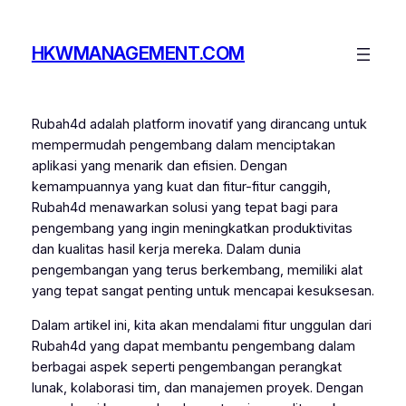
Skip
to
HKWMANAGEMENT.COM
content
Rubah4d adalah platform inovatif yang dirancang untuk
mempermudah pengembang dalam menciptakan
aplikasi yang menarik dan efisien. Dengan
kemampuannya yang kuat dan fitur-fitur canggih,
Rubah4d menawarkan solusi yang tepat bagi para
pengembang yang ingin meningkatkan produktivitas
dan kualitas hasil kerja mereka. Dalam dunia
pengembangan yang terus berkembang, memiliki alat
yang tepat sangat penting untuk mencapai kesuksesan.
Dalam artikel ini, kita akan mendalami fitur unggulan dari
Rubah4d yang dapat membantu pengembang dalam
berbagai aspek seperti pengembangan perangkat
lunak, kolaborasi tim, dan manajemen proyek. Dengan