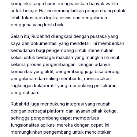
kompleks tanpa harus menghabiskan banyak waktu
untuk belajar. Hal ini memungkinkan pengembang untuk
lebih fokus pada logika bisnis dan pengalaman
pengguna yang lebih baik.
Selain itu, Rubah4d dilengkapi dengan pustaka yang
kaya dan dokumentasi yang mendetail. Ini memberikan
kemudahan bagi pengembang untuk menemukan
solusi untuk berbagai masalah yang mungkin muncul
selama proses pengembangan. Dengan adanya
komunitas yang aktif, pengembang juga bisa berbagi
pengalaman dan saling membantu, menciptakan
lingkungan kolaboratif yang mendukung pertukaran
pengetahuan.
Rubah4d juga mendukung integrasi yang mudah
dengan berbagai platform dan layanan pihak ketiga,
sehingga pengembang dapat memperluas
fungsionalitas aplikasi mereka dengan cepat. Ini
memungkinkan pengembang untuk menciptakan