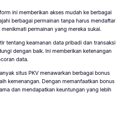
form ini memberikan akses mudah ke berbagai
ajahi berbagai permainan tanpa harus mendaftar
uk menikmati permainan yang mereka sukai.
ir tentang keamanan data pribadi dan transaksi
dungi dengan baik. Ini memberikan ketenangan
ocoran data.
Banyak situs PKV menawarkan berbagai bonus
meraih kemenangan. Dengan memanfaatkan bonus
h lama dan mendapatkan keuntungan yang lebih