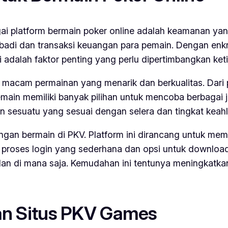
ai platform bermain poker online adalah keamanan yan
ibadi dan transaksi keuangan para pemain. Dengan enk
 adalah faktor penting yang perlu dipertimbangkan keti
acam permainan yang menarik dan berkualitas. Dari pe
main memiliki banyak pilihan untuk mencoba berbagai 
esuatu yang sesuai dengan selera dan tingkat keahl
gan bermain di PKV. Platform ini dirancang untuk mem
an proses login yang sederhana dan opsi untuk downl
dan di mana saja. Kemudahan ini tentunya meningkatk
n Situs PKV Games