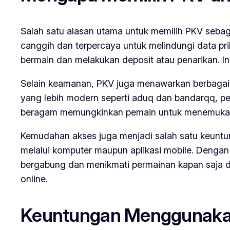
Salah satu alasan utama untuk memilih PKV sebag
canggih dan terpercaya untuk melindungi data pr
bermain dan melakukan deposit atau penarikan. Ini
Selain keamanan, PKV juga menawarkan berbagai m
yang lebih modern seperti aduq dan bandarqq, pe
beragam memungkinkan pemain untuk menemukan s
Kemudahan akses juga menjadi salah satu keuntun
melalui komputer maupun aplikasi mobile. Deng
bergabung dan menikmati permainan kapan saja 
online.
Keuntungan Menggunaka