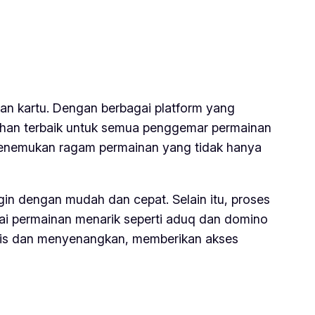
nan kartu. Dengan berbagai platform yang
han terbaik untuk semua penggemar permainan
 menemukan ragam permainan yang tidak hanya
n dengan mudah dan cepat. Selain itu, proses
ai permainan menarik seperti aduq dan domino
aktis dan menyenangkan, memberikan akses