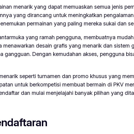
inan menarik yang dapat memuaskan semua jenis pe
 lainnya yang dirancang untuk meningkatkan pengalama
menemukan permainan yang paling mereka sukai dan se
n antarmuka yang ramah pengguna, membuatnya mudah 
juga menawarkan desain grafis yang menarik dan siste
pa gangguan. Dengan kemudahan akses, pengguna bisa
tur menarik seperti turnamen dan promo khusus yang m
mpatan untuk berkompetisi membuat bermain di PKV me
ndaftar dan mulai menjelajahi banyak pilihan yang di
ndaftaran