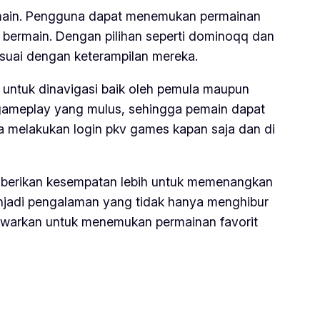
main. Pengguna dapat menemukan permainan
n bermain. Dengan pilihan seperti dominoqq dan
suai dengan keterampilan mereka.
untuk dinavigasi baik oleh pemula maupun
m gameplay yang mulus, sehingga pemain dapat
 melakukan login pkv games kapan saja dan di
emberikan kesempatan lebih untuk memenangkan
njadi pengalaman yang tidak hanya menghibur
tawarkan untuk menemukan permainan favorit