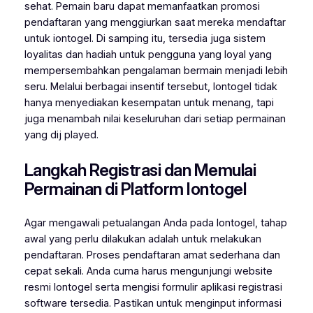
sehat. Pemain baru dapat memanfaatkan promosi
pendaftaran yang menggiurkan saat mereka mendaftar
untuk iontogel. Di samping itu, tersedia juga sistem
loyalitas dan hadiah untuk pengguna yang loyal yang
mempersembahkan pengalaman bermain menjadi lebih
seru. Melalui berbagai insentif tersebut, Iontogel tidak
hanya menyediakan kesempatan untuk menang, tapi
juga menambah nilai keseluruhan dari setiap permainan
yang dij played.
Langkah Registrasi dan Memulai
Permainan di Platform Iontogel
Agar mengawali petualangan Anda pada Iontogel, tahap
awal yang perlu dilakukan adalah untuk melakukan
pendaftaran. Proses pendaftaran amat sederhana dan
cepat sekali. Anda cuma harus mengunjungi website
resmi Iontogel serta mengisi formulir aplikasi registrasi
software tersedia. Pastikan untuk menginput informasi