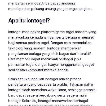
mendaftar sehingga Anda dapat langsung
mendapatkan peluang untung yang menguntungkan.
Apa itu Iontogel?
Iontogel merupakan platform game togel modern yang
menawarkan kemudahan dan serta beragam menarik
bagi semua pecinta togel. Dengan cara memadukan
teknologi yang modern, Iontogel memberikan
pengalaman berlaga yang lebih bagus dan interaktif.
Para member dapat menikmati berbagai jenis
permainan togel dengan hanya menggunakan gadget
seluler atau komputer mereka sendiri.
Salah satu keunggulan Iontogel adalah proses
pendaftaran yang cepat serta praktis. Tahapan daftar
Iontogel tidak memakan waktu lama, sehingga pemain
baru dapat segera bergabung serta segera mulai
berlaga. Selain itu, Iontogel menawarkan berbagai