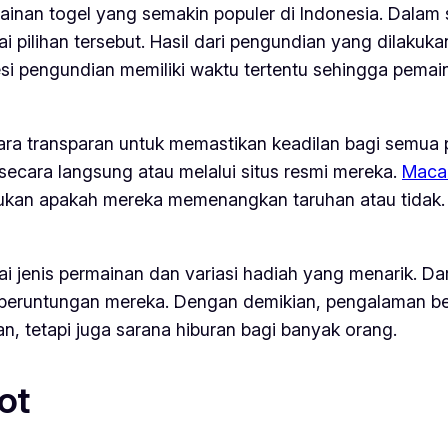
inan togel yang semakin populer di Indonesia. Dalam 
 pilihan tersebut. Hasil dari pengundian yang dilaku
si pengundian memiliki waktu tertentu sehingga pemai
ara transparan untuk memastikan keadilan bagi semua 
 secara langsung atau melalui situs resmi mereka.
Maca
ukan apakah mereka memenangkan taruhan atau tidak. 
i jenis permainan dan variasi hadiah yang menarik. Da
beruntungan mereka. Dengan demikian, pengalaman berm
n, tetapi juga sarana hiburan bagi banyak orang.
ot