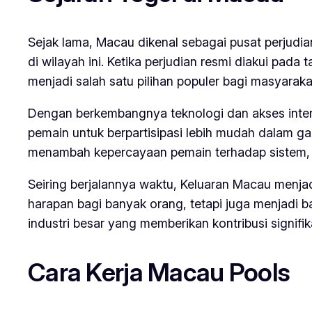
Sejak lama, Macau dikenal sebagai pusat perjudia
di wilayah ini. Ketika perjudian resmi diakui pad
menjadi salah satu pilihan populer bagi masyar
Dengan berkembangnya teknologi dan akses inter
pemain untuk berpartisipasi lebih mudah dalam 
menambah kepercayaan pemain terhadap sistem, se
Seiring berjalannya waktu, Keluaran Macau menjad
harapan bagi banyak orang, tetapi juga menjadi b
industri besar yang memberikan kontribusi signif
Cara Kerja Macau Pools