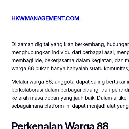
Skip
to
HKWMANAGEMENT.COM
content
Di zaman digital yang kian berkembang, hubungan
menghubungkan individu dari berbagai asal, meng
membagi ide, bekerjasama dalam kegiatan, dan
warga 88 bukan hanya hanyalah suatu komunitas
Melalui warga 88, anggota dapat saling bertukar 
berkolaborasi dalam berbagai bidang, dari pendi
ke arah masa depan yang jauh baik. Dalam artike
sebagaimana platform ini dapat menjadi alat yang
Perkenalan Warga 88