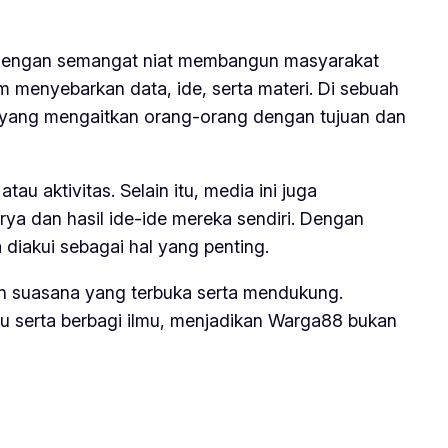
. Dengan semangat niat membangun masyarakat
enyebarkan data, ide, serta materi. Di sebuah
n yang mengaitkan orang-orang dengan tujuan dan
u aktivitas. Selain itu, media ini juga
ya dan hasil ide-ide mereka sendiri. Dengan
diakui sebagai hal yang penting.
n suasana yang terbuka serta mendukung.
u serta berbagi ilmu, menjadikan Warga88 bukan