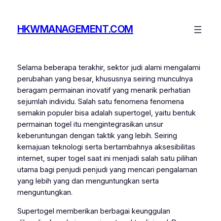
Skip
to
HKWMANAGEMENT.COM
content
Selama beberapa terakhir, sektor judi alami mengalami
perubahan yang besar, khususnya seiring munculnya
beragam permainan inovatif yang menarik perhatian
sejumlah individu. Salah satu fenomena fenomena
semakin populer bisa adalah supertogel, yaitu bentuk
permainan togel itu mengintegrasikan unsur
keberuntungan dengan taktik yang lebih. Seiring
kemajuan teknologi serta bertambahnya aksesibilitas
internet, super togel saat ini menjadi salah satu pilihan
utama bagi penjudi penjudi yang mencari pengalaman
yang lebih yang dan menguntungkan serta
menguntungkan.
Supertogel memberikan berbagai keunggulan