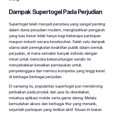
Dampak Supertogel Pada Perjudian
Supertogel telah menjadi peristiwa yang sangat penting
dalam dunia perjudian modern, menghadirkan pengaruh
yang luas besar tidak hanya bagi beberapa partisipan
maupun industri secara keseluruhan. Salah satu dampak
utama ialah peningkatan keaktifan publik dalam bentuk
perjudian, di mana semakin banyak individu dengan
minat untuk mencoba keberuntungan sendiri. Ini
menyebabkan kenaikan pemasukan untuk
penyelenggara dan memicu kompetisi yang tinggi ketat
di berbagai berbagai perjudian.
Di samping itu, popularitas supertogel pun mendorong
perbaikan pada produk dan jasa itu disediakan,
misalnya aplikasi mobile serta game daring. Melalui
kemudahan akses dan berbagai fitur yang menarik,
sejumlah partisipan yang terlibat aktif. Situasi ini bukan