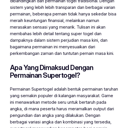
dibandingkan dari permainan togel tradisional. Dengan
sistem yang lebih lebih transparan dan berbagai varian
permainan, beberapa pemain tidak hanya sekedar bisa
meraih keuntungan finansial, melainkan namun
merasakan sensasi yang menarik. Tulisan ini akan
membahas lebih detail tentang super togel dan
dampaknya dalam sistem perjudian masa kini, dan
bagaimana permainan ini menyesuaikan dari
perkembangan zaman dan tuntutan pemain masa kini.
Apa Yang Dimaksud Dengan
Permainan Supertogel?
Permainan Supertogel adalah bentuk permainan taruhan
yang semakin populer di kalangan masyarakat. Game
ini menawarkan metode seru untuk bertaruh pada
angka, di mana peserta harus meramalkan output dari
pengundian dan angka yang dilakukan. Dengan
berbagai variasi angka dan kombinasi yang tersedia,