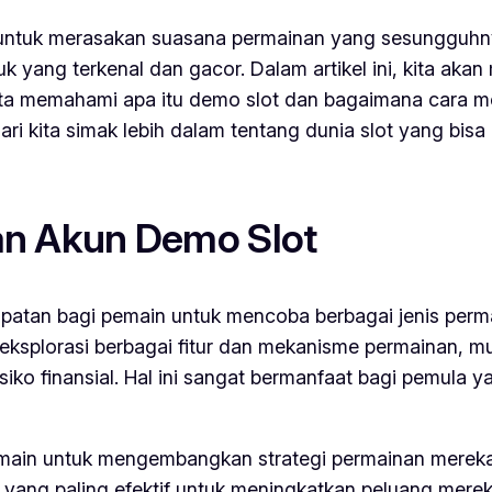
untuk merasakan suasana permainan yang sesungguhny
uk yang terkenal dan gacor. Dalam artikel ini, kita a
serta memahami apa itu demo slot dan bagaimana cara
 kita simak lebih dalam tentang dunia slot yang bisa
n Akun Demo Slot
tan bagi pemain untuk mencoba berbagai jenis perma
splorasi berbagai fitur dan mekanisme permainan, mu
ko finansial. Hal ini sangat bermanfaat bagi pemula y
emain untuk mengembangkan strategi permainan mereka
yang paling efektif untuk meningkatkan peluang mere