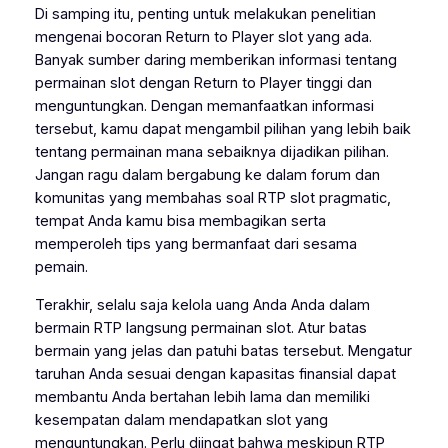
Di samping itu, penting untuk melakukan penelitian
mengenai bocoran Return to Player slot yang ada.
Banyak sumber daring memberikan informasi tentang
permainan slot dengan Return to Player tinggi dan
menguntungkan. Dengan memanfaatkan informasi
tersebut, kamu dapat mengambil pilihan yang lebih baik
tentang permainan mana sebaiknya dijadikan pilihan.
Jangan ragu dalam bergabung ke dalam forum dan
komunitas yang membahas soal RTP slot pragmatic,
tempat Anda kamu bisa membagikan serta
memperoleh tips yang bermanfaat dari sesama
pemain.
Terakhir, selalu saja kelola uang Anda Anda dalam
bermain RTP langsung permainan slot. Atur batas
bermain yang jelas dan patuhi batas tersebut. Mengatur
taruhan Anda sesuai dengan kapasitas finansial dapat
membantu Anda bertahan lebih lama dan memiliki
kesempatan dalam mendapatkan slot yang
menguntungkan. Perlu diingat bahwa meskipun RTP