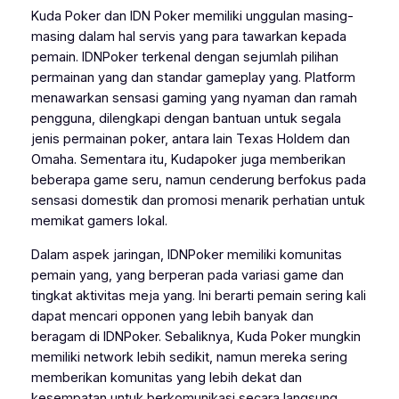
Kuda Poker dan IDN Poker memiliki unggulan masing-
masing dalam hal servis yang para tawarkan kepada
pemain. IDNPoker terkenal dengan sejumlah pilihan
permainan yang dan standar gameplay yang. Platform
menawarkan sensasi gaming yang nyaman dan ramah
pengguna, dilengkapi dengan bantuan untuk segala
jenis permainan poker, antara lain Texas Holdem dan
Omaha. Sementara itu, Kudapoker juga memberikan
beberapa game seru, namun cenderung berfokus pada
sensasi domestik dan promosi menarik perhatian untuk
memikat gamers lokal.
Dalam aspek jaringan, IDNPoker memiliki komunitas
pemain yang, yang berperan pada variasi game dan
tingkat aktivitas meja yang. Ini berarti pemain sering kali
dapat mencari opponen yang lebih banyak dan
beragam di IDNPoker. Sebaliknya, Kuda Poker mungkin
memiliki network lebih sedikit, namun mereka sering
memberikan komunitas yang lebih dekat dan
kesempatan untuk berkomunikasi secara langsung