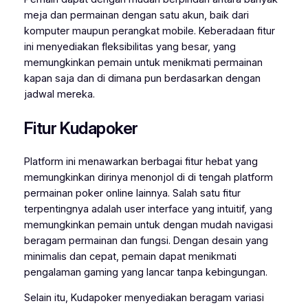
meja dan permainan dengan satu akun, baik dari
komputer maupun perangkat mobile. Keberadaan fitur
ini menyediakan fleksibilitas yang besar, yang
memungkinkan pemain untuk menikmati permainan
kapan saja dan di dimana pun berdasarkan dengan
jadwal mereka.
Fitur Kudapoker
Platform ini menawarkan berbagai fitur hebat yang
memungkinkan dirinya menonjol di di tengah platform
permainan poker online lainnya. Salah satu fitur
terpentingnya adalah user interface yang intuitif, yang
memungkinkan pemain untuk dengan mudah navigasi
beragam permainan dan fungsi. Dengan desain yang
minimalis dan cepat, pemain dapat menikmati
pengalaman gaming yang lancar tanpa kebingungan.
Selain itu, Kudapoker menyediakan beragam variasi