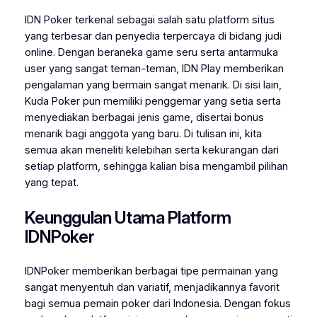
IDN Poker terkenal sebagai salah satu platform situs
yang terbesar dan penyedia terpercaya di bidang judi
online. Dengan beraneka game seru serta antarmuka
user yang sangat teman-teman, IDN Play memberikan
pengalaman yang bermain sangat menarik. Di sisi lain,
Kuda Poker pun memiliki penggemar yang setia serta
menyediakan berbagai jenis game, disertai bonus
menarik bagi anggota yang baru. Di tulisan ini, kita
semua akan meneliti kelebihan serta kekurangan dari
setiap platform, sehingga kalian bisa mengambil pilihan
yang tepat.
Keunggulan Utama Platform
IDNPoker
IDNPoker memberikan berbagai tipe permainan yang
sangat menyentuh dan variatif, menjadikannya favorit
bagi semua pemain poker dari Indonesia. Dengan fokus