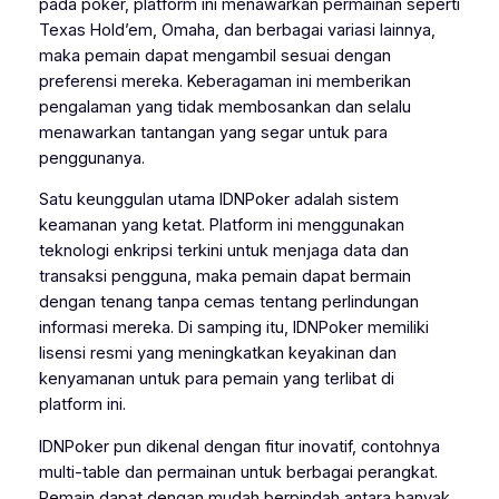
pada poker, platform ini menawarkan permainan seperti
Texas Hold’em, Omaha, dan berbagai variasi lainnya,
maka pemain dapat mengambil sesuai dengan
preferensi mereka. Keberagaman ini memberikan
pengalaman yang tidak membosankan dan selalu
menawarkan tantangan yang segar untuk para
penggunanya.
Satu keunggulan utama IDNPoker adalah sistem
keamanan yang ketat. Platform ini menggunakan
teknologi enkripsi terkini untuk menjaga data dan
transaksi pengguna, maka pemain dapat bermain
dengan tenang tanpa cemas tentang perlindungan
informasi mereka. Di samping itu, IDNPoker memiliki
lisensi resmi yang meningkatkan keyakinan dan
kenyamanan untuk para pemain yang terlibat di
platform ini.
IDNPoker pun dikenal dengan fitur inovatif, contohnya
multi-table dan permainan untuk berbagai perangkat.
Pemain dapat dengan mudah berpindah antara banyak