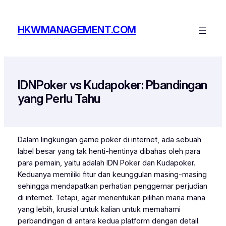
Skip
to
HKWMANAGEMENT.COM
content
IDNPoker vs Kudapoker: Pbandingan
yang Perlu Tahu
Dalam lingkungan game poker di internet, ada sebuah
label besar yang tak henti-hentinya dibahas oleh para
para pemain, yaitu adalah IDN Poker dan Kudapoker.
Keduanya memiliki fitur dan keunggulan masing-masing
sehingga mendapatkan perhatian penggemar perjudian
di internet. Tetapi, agar menentukan pilihan mana mana
yang lebih, krusial untuk kalian untuk memahami
perbandingan di antara kedua platform dengan detail.