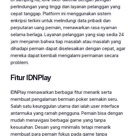
perlindungan yang tinggi dan layanan pelanggan yang
cepat tanggap. Platform ini menggunakan sistem
enkripsi terkini untuk melindungi data pribadi dan
perputaran uang pemain, menawarkan rasa nyaman
selama berlaga. Layanan pelanggan yang siap sedia 24
jam menjamin bahwa tiap masalah atau masalah yang
dihadapi pemain dapat diselesaikan dengan cepat, agar
mereka dapat kembali mengalami permainan secara
problem.
Fitur IDNPlay
IDNPlay menawarkan berbagai fitur menarik serta
membuat pengalaman bermain poker semakin seru.
Salah satu keunggulan utama dari ialah user interface
antarmuka yang ramah pengguna. Pemain bisa dengan
mudah menavigasi berbagai game yang tanpa
kesusahan. Desain yang minimalis tetapi menarik
membuat para pemain fokus pada game tanpa