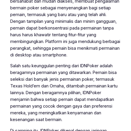
bersahabat dan mudah diakses, membuat pengalaman
bermain poker sebagai menyenangkan bagi setiap
pemain, termasuk yang baru atau yang telah ahli.
Dengan tampilan yang minimalis dan minim gangguan,
pemain dapat berkonsentrasi pada permainan tanpa
harus harus khawatir tentang fitur-fitur yang
membingungkan. Platform ini juga mendukung berbagai
perangkat, sehingga pemain bisa menikmati permainan
di desktop atau smartphone.
Salah satu keunggulan penting dari IDNPoker adalah
beragamnya permainan yang ditawarkan. Pemain bisa
seleksi dari banyak jenis permainan poker, termasuk
Texas Hold’em dan Omaha, ditambah permainan kartu
lainnya. Dengan beragamnya pilihan, IDNPoker
menjamin bahwa setiap pemain dapat mendapatkan
permainan yang cocok dengan gaya dan preferensi
mereka, yang meningkatkan kenyamanan dan
kesenangan saat bermain.
Di samping itu, IDNPoker dikenal dengan jaringan