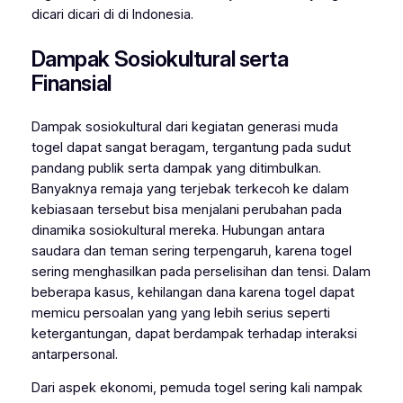
dicari dicari di di Indonesia.
Dampak Sosiokultural serta
Finansial
Dampak sosiokultural dari kegiatan generasi muda
togel dapat sangat beragam, tergantung pada sudut
pandang publik serta dampak yang ditimbulkan.
Banyaknya remaja yang terjebak terkecoh ke dalam
kebiasaan tersebut bisa menjalani perubahan pada
dinamika sosiokultural mereka. Hubungan antara
saudara dan teman sering terpengaruh, karena togel
sering menghasilkan pada perselisihan dan tensi. Dalam
beberapa kasus, kehilangan dana karena togel dapat
memicu persoalan yang yang lebih serius seperti
ketergantungan, dapat berdampak terhadap interaksi
antarpersonal.
Dari aspek ekonomi, pemuda togel sering kali nampak