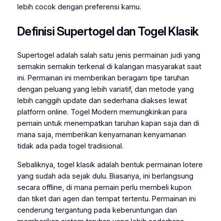
lebih cocok dengan preferensi kamu.
Definisi Supertogel dan Togel Klasik
Supertogel adalah salah satu jenis permainan judi yang
semakin semakin terkenal di kalangan masyarakat saat
ini. Permainan ini memberikan beragam tipe taruhan
dengan peluang yang lebih variatif, dan metode yang
lebih canggih update dan sederhana diakses lewat
platform online. Togel Modern memungkinkan para
pemain untuk menempatkan taruhan kapan saja dan di
mana saja, memberikan kenyamanan kenyamanan
tidak ada pada togel tradisional.
Sebaliknya, togel klasik adalah bentuk permainan lotere
yang sudah ada sejak dulu. Biasanya, ini berlangsung
secara offline, di mana pemain perlu membeli kupon
dan tiket dari agen dan tempat tertentu. Permainan ini
cenderung tergantung pada keberuntungan dan