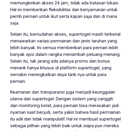
memungkinkan akses 24 jam, tidak ada batasan lokasi.
Hal ini memberikan fleksibilitas dan kenyamanan untuk
pemb pemain untuk ikut serta kapan saja dan di mana
saja.
Selain itu, kemudahan akses, supertogel masih terkenal
menawarkan variasi permainan dan jenis taruhan yang
lebih banyak. Ini semua memberikan para pemain lebih
banyak opsi dalam rangka menambah peluang menang.
Selain itu, tak jarang ada adanya promo dan bonus
menarik hanya khusus di platform supertogel, yang
semakin meningkatkan daya tarik nya untuk para
pemain.
Keamanan dan transparansi juga menjadi keunggulan
utama dari supertogel. Dengan sistem yang canggih
dan monitoring ketat, para pemain bisa merasakan jadi
nyaman saat berjudi, serta yakin bahwa hasil permainan
itu adil dan tidak manipulatif. Hal ini membuat supertogel
sebagai pilihan yang lebih baik untuk siapa pun mereka