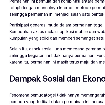
Permainan ini bermula dari kombinasi antara permai
tetapi dengan munculnya internet, metode permai
sehingga permainan ini menjadi salah satu bentuk
Partisipasi generasi muda dalam permainan togel
Kemudahan akses melalui aplikasi mobile dan we
kumpulan yang solid dan memberi semangat satu 
Selain itu, aspek sosial juga memegang peranan 
sehingga kegiatan ini tidak hanya permainan. Fe
karena itu, permainan ini masih terus maju dan m
Dampak Sosial dan Ekon
Fenomena pemudatogel tidak hanya memengaruhi ti
pemuda yang terlibat dalam permainan ini merasa 