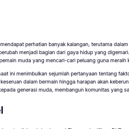
mendapat perhatian banyak kalangan, terutama dalam
rubah menjadi bagian dari gaya hidup yang digemari. Be
 pemain muda yang mencari-cari peluang guna meraih 
aat ini menimbulkan sejumlah pertanyaan tentang fak
keseruan dalam bermain hingga harapan akan keberuntung
kepada generasi muda, membangun komunitas yang salin
l