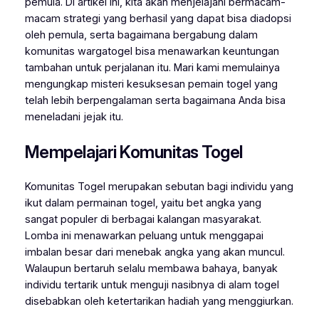
pemula. Di artikel ini, kita akan menjelajahi bermacam-
macam strategi yang berhasil yang dapat bisa diadopsi
oleh pemula, serta bagaimana bergabung dalam
komunitas wargatogel bisa menawarkan keuntungan
tambahan untuk perjalanan itu. Mari kami memulainya
mengungkap misteri kesuksesan pemain togel yang
telah lebih berpengalaman serta bagaimana Anda bisa
meneladani jejak itu.
Mempelajari Komunitas Togel
Komunitas Togel merupakan sebutan bagi individu yang
ikut dalam permainan togel, yaitu bet angka yang
sangat populer di berbagai kalangan masyarakat.
Lomba ini menawarkan peluang untuk menggapai
imbalan besar dari menebak angka yang akan muncul.
Walaupun bertaruh selalu membawa bahaya, banyak
individu tertarik untuk menguji nasibnya di alam togel
disebabkan oleh ketertarikan hadiah yang menggiurkan.