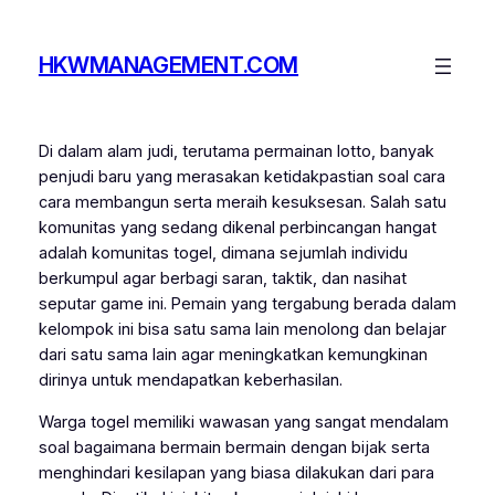
Skip
to
HKWMANAGEMENT.COM
content
Di dalam alam judi, terutama permainan lotto, banyak
penjudi baru yang merasakan ketidakpastian soal cara
cara membangun serta meraih kesuksesan. Salah satu
komunitas yang sedang dikenal perbincangan hangat
adalah komunitas togel, dimana sejumlah individu
berkumpul agar berbagi saran, taktik, dan nasihat
seputar game ini. Pemain yang tergabung berada dalam
kelompok ini bisa satu sama lain menolong dan belajar
dari satu sama lain agar meningkatkan kemungkinan
dirinya untuk mendapatkan keberhasilan.
Warga togel memiliki wawasan yang sangat mendalam
soal bagaimana bermain bermain dengan bijak serta
menghindari kesilapan yang biasa dilakukan dari para