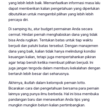
yang lebih lebih baik. Memanfaatkan informasi masa lalu
dapat memberikan kalian pengetahuan yang diperlukan
dibutuhkan untuk mengambil pilihan yang lebih lebih
percaya diri.
Di samping itu, atur budget permainan Anda secara
cermat. Hindari pernah menghabiskan dana yang tidak
bisa Anda rugikan. Tentukan batas untuk tiap waktu
berjudi dan patuhi batas tersebut. Dengan manajemen
dana yang baik, kalian tidak hanya melindungi kondisi
keuangan kalian, tetapi juga mempertahankan pikiran
agar tetap bersih ketika membuat pilihan berjudi. Ini
juga jangan tergoda dalam memburu kekalahan dengan
bertaruh lebih besar dari seharusnya.
Akhirnya, ikutlah dalam kelompok pemain lotto.
Bicarakan cara dan pengetahuan bersama para pemain
lainnya yang punya ilmu berbeda. Hal ini bisa membuka
pandangan baru dan menawarkan Anda tips yang
mungkin mungkin belum kalian pertimbangkan.