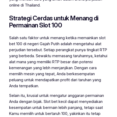
online di Thailand.
Strategi Cerdas untuk Menang di
Permainan Slot 100
Salah satu faktor untuk menang ketika memainkan slot
bet 100 di negeri Gajah Putih adalah mengetahui alat
perjudian tersebut. Setiap perangkat punya tingkat RTP
yang berbeda. Sewaktu memasang taruhannya, ketahui
alat mana yang memiliki RTP besar dan potensi
kemenangan yang lebh menjanjikan. Dengan cara
memilih mesin yang tepat, Anda berkesempatan
peluang untuk mendapatkan profit dari taruhan yang
Anda tempatkan.
Selain itu, krusial untuk mengatur anggaran permainan
Anda dengan bijak. Slot bet kecil dapat menyediakan
kesempatan untuk bermain lebih panjang, tetapi saat
Kamu memilih untuk bertaruh 100, yakinkan itu tetap