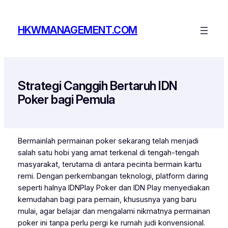
Skip
to
HKWMANAGEMENT.COM
content
Strategi Canggih Bertaruh IDN
Poker bagi Pemula
Bermainlah permainan poker sekarang telah menjadi
salah satu hobi yang amat terkenal di tengah-tengah
masyarakat, terutama di antara pecinta bermain kartu
remi. Dengan perkembangan teknologi, platform daring
seperti halnya IDNPlay Poker dan IDN Play menyediakan
kemudahan bagi para pemain, khususnya yang baru
mulai, agar belajar dan mengalami nikmatnya permainan
poker ini tanpa perlu pergi ke rumah judi konvensional.