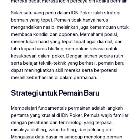
mereka dapat merasa lebih percaya diri ketika bermain.
Salah satu yang perlu dalam IDN Poker ialah strategi
bermain yang tepat. Pemain tidak hanya harus
mengandalkan nasib, melainkan juga kemampuan untuk
membaca kondisi dan opponen. Memahami posisi,
menentukan hand yang tepat tepat agar diambil, dan
tahu kapan harus bluffing merupakan rahasia untuk
kesuksesan dalam poker. Dengan latihan secara rutin
serta belajar teknik-teknik yang berhasil, pemain baru
dapat meningkatkan skill mereka serta berpotensi
meraih keberhasilan di dalam permainan.
Strategi untuk Pemain Baru
Mempelajari fundamentals permainan adalah langkah
pertama yang krusial di IDN Poker. Pemula wajib familiar
dengan peraturan dan terminologi yang terpakai,
misalnya bluffing, value betting, dan peluang pot.
Menguasai data dasar ini sanggup menolong pemain