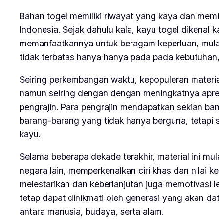
Bahan togel memiliki riwayat yang kaya dan memi
Indonesia. Sejak dahulu kala, kayu togel dikenal
memanfaatkannya untuk beragam keperluan, mulai 
tidak terbatas hanya hanya pada pada kebutuhan,
Seiring perkembangan waktu, kepopuleran material 
namun seiring dengan dengan meningkatnya apresia
pengrajin. Para pengrajin mendapatkan sekian b
barang-barang yang tidak hanya berguna, tetapi ser
kayu.
Selama beberapa dekade terakhir, material ini mu
negara lain, memperkenalkan ciri khas dan nilai
melestarikan dan keberlanjutan juga memotivasi le
tetap dapat dinikmati oleh generasi yang akan dat
antara manusia, budaya, serta alam.