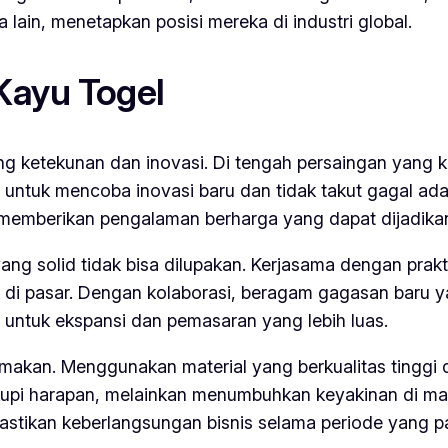
 lain, menetapkan posisi mereka di industri global.
 Kayu Togel
ng ketekunan dan inovasi. Di tengah persaingan yang
untuk mencoba inovasi baru dan tidak takut gagal adal
l, memberikan pengalaman berharga yang dapat dijadika
solid tidak bisa dilupakan. Kerjasama dengan praktisi in
di pasar. Dengan kolaborasi, beragam gagasan baru y
untuk ekspansi dan pemasaran yang lebih luas.
tamakan. Menggunakan material yang berkualitas tingg
upi harapan, melainkan menumbuhkan keyakinan di mat
astikan keberlangsungan bisnis selama periode yang p