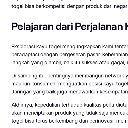
togel bisa berkompetisi dengan produk dari negara
Pelajaran dari Perjalanan
Eksplorasi kayu togel mengungkapkan kami tenta
beradaptasi dengan pergeseran pasar. Keberanian 
langkah yang diambil, baik itu sukses atau gaga
Di samping itu, pentingnya membangun network yang 
maupun konsumen, menguatkan posisi kayu togel 
Jaringan yang baik juga menawarkan kesempatan 
Akhirnya, kepedulian terhadap kualitas perlu diu
akan menciptakan produk yang tidak saja mencuk
togel bisa terus berkembang dan berinovasi, mem