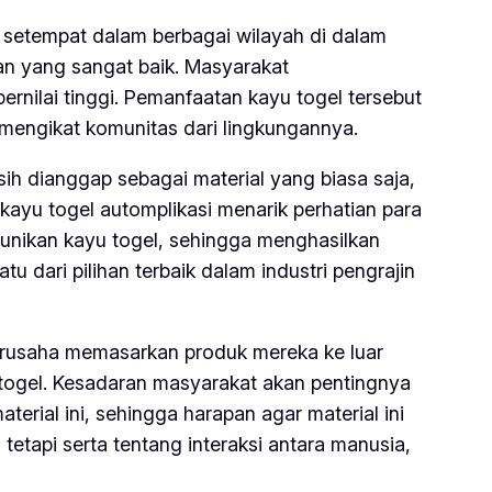
t setempat dalam berbagai wilayah di dalam
han yang sangat baik. Masyarakat
nilai tinggi. Pemanfaatan kayu togel tersebut
mengikat komunitas dari lingkungannya.
asih dianggap sebagai material yang biasa saja,
kayu togel automplikasi menarik perhatian para
unikan kayu togel, sehingga menghasilkan
u dari pilihan terbaik dalam industri pengrajin
 berusaha memasarkan produk mereka ke luar
 togel. Kesadaran masyarakat akan pentingnya
erial ini, sehingga harapan agar material ini
tetapi serta tentang interaksi antara manusia,