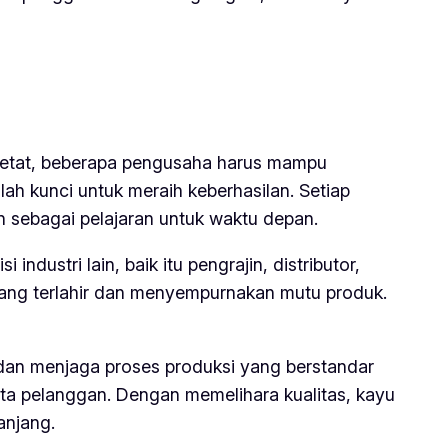
 ketat, beberapa pengusaha harus mampu
ah kunci untuk meraih keberhasilan. Setiap
n sebagai pelajaran untuk waktu depan.
dustri lain, baik itu pengrajin, distributor,
ang terlahir dan menyempurnakan mutu produk.
i dan menjaga proses produksi yang berstandar
a pelanggan. Dengan memelihara kualitas, kayu
anjang.