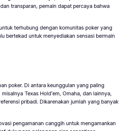
 dan transparan, pemain dapat percaya bahwa
 untuk terhubung dengan komunitas poker yang
elalu bertekad untuk menyediakan sensasi bermain
nan poker. Di antara keunggulan yang paling
e, misalnya Texas Hold’em, Omaha, dan lainnya,
erensi pribadi. Dikarenakan jumlah yang banyak
n inovasi pengamanan canggih untuk mengamankan