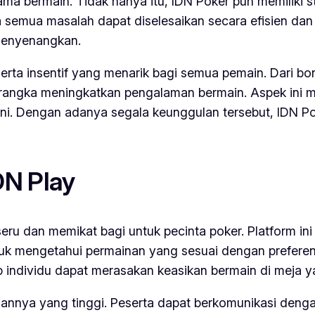
ma bermain. Tidak hanya itu, IDN Poker pun memiliki 
mua masalah dapat diselesaikan secara efisien dan e
menyenangkan.
 serta insentif yang menarik bagi semua pemain. Dari b
angka meningkatkan pengalaman bermain. Aspek ini me
 ini. Dengan adanya segala keunggulan tersebut, IDN P
DN Play
u dan memikat bagi untuk pecinta poker. Platform ini
ntuk mengetahui permainan yang sesuai dengan prefere
p individu dapat merasakan keasikan bermain di meja 
nannya yang tinggi. Peserta dapat berkomunikasi deng